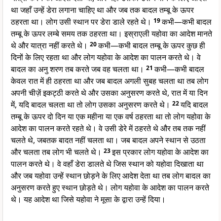
था जहाँ उन्हें डेरा लगाना चाहिए था और जब तक बादल तम्बू के ऊपर
ठहरता था। लोग उसी स्थान पर डेरा डाले रहते थे।
19
कभी—कभी बादल
तम्बू के ऊपर लम्बे समय तक ठहरता था। इस्राएली यहोवा का आदेश मानते
थे और यात्रा नहीं करते थे।
20
कभी—कभी बादल तम्बू के ऊपर कुछ ही
दिनों के लिए रहता था और लोग यहोवा के आदेश का पालन करते थे। वे
बादल का अनु शरण तब करते जब वह चलता था।
21
कभी—कभी बादल
केवल रात में ही ठहरता था और जब बादल अगली सुबह चलता था तब लोग
अपनी चीज़ें इकट्ठी करते थे और उसका अनुसरण करते थे, रात में या दिन
में, यदि बादल चलता था तो लोग उसका अनुसरण करते थे।
22
यदि बादल
तम्बू के ऊपर दो दिन या एक महीना या एक वर्ष ठहरता था तो लोग यहोवा के
आदेश का पालन करते रहते थे। वे उसी डेरे में ठहरते थे और तब तक नहीं
चलते थे, जबतक बादत नहीं चलता था। जब बादल अपने स्थान से उठता
और चलता तब लोग भी चलते थे।
23
इस प्रकार लोग यहोवा के आदेश का
पालन करते थे। वे वहाँ डेरा डालते थे जिस स्थान को यहोवा दिखाता था
और जब यहोवा उन्हें स्थान छोड़ने के लिए आदेश देता था तब लोग बादल का
अनुसरण करते हुए स्थान छोड़ते थे। लोग यहोवा के आदेश का पालन करते
थे। यह आदेश था जिसे यहोवा ने मूसा के द्वारा उन्हें दिया।