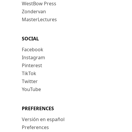
WestBow Press
Zondervan
MasterLectures
SOCIAL
Facebook
Instagram
Pinterest
TikTok
Twitter
YouTube
PREFERENCES
Versión en español
Preferences