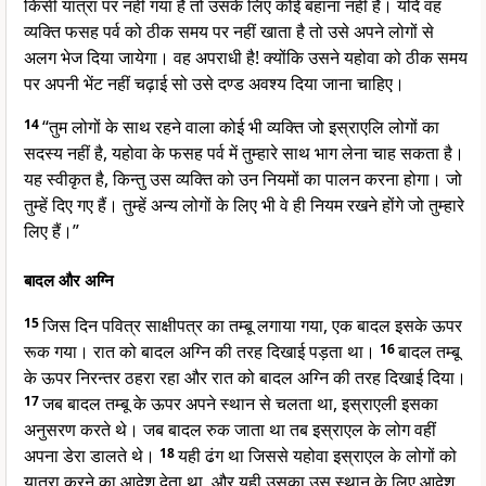
किसी यात्रा पर नहीं गया है तो उसके लिए कोई बहाना नहीं है। यदि वह
व्यक्ति फसह पर्व को ठीक समय पर नहीं खाता है तो उसे अपने लोगों से
अलग भेज दिया जायेगा। वह अपराधी है! क्योंकि उसने यहोवा को ठीक समय
पर अपनी भेंट नहीं चढ़ाई सो उसे दण्ड अवश्य दिया जाना चाहिए।
14
“तुम लोगों के साथ रहने वाला कोई भी व्यक्ति जो इस्राएलि लोगों का
सदस्य नहीं है, यहोवा के फसह पर्व में तुम्हारे साथ भाग लेना चाह सकता है।
यह स्वीकृत है, किन्तु उस व्यक्ति को उन नियमों का पालन करना होगा। जो
तुम्हें दिए गए हैं। तुम्हें अन्य लोगों के लिए भी वे ही नियम रखने होंगे जो तुम्हारे
लिए हैं।”
बादल और अग्नि
15
जिस दिन पवित्र साक्षीपत्र का तम्बू लगाया गया, एक बादल इसके ऊपर
रूक गया। रात को बादल अग्नि की तरह दिखाई पड़ता था।
16
बादल तम्बू
के ऊपर निरन्तर ठहरा रहा और रात को बादल अग्नि की तरह दिखाई दिया।
17
जब बादल तम्बू के ऊपर अपने स्थान से चलता था, इस्राएली इसका
अनुसरण करते थे। जब बादल रुक जाता था तब इस्राएल के लोग वहीं
अपना डेरा डालते थे।
18
यही ढंग था जिससे यहोवा इस्राएल के लोगों को
यात्रा करने का आदेश देता था, और यही उसका उस स्थान के लिए आदेश