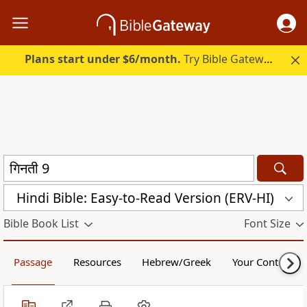
Plans start under $6/month.
Try Bible Gateway Plus.
Hindi Bible: Easy-to-Read Version (ERV-HI)
Bible Book List
Font Size
Passage
Resources
Hebrew/Greek
Your Content