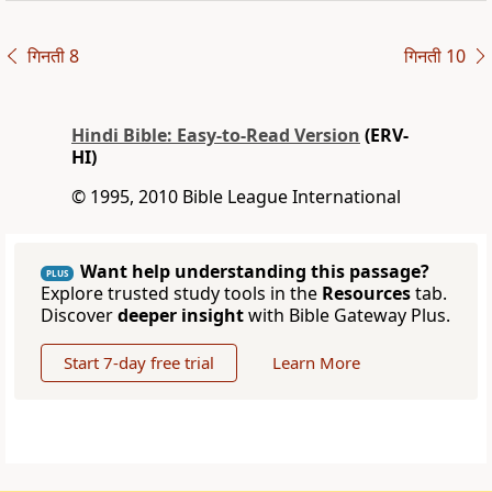
गिनती 8
गिनती 10
Hindi Bible: Easy-to-Read Version
(ERV-
HI)
© 1995, 2010 Bible League International
Want help understanding this passage?
PLUS
Explore trusted study tools in the
Resources
tab.
Discover
deeper insight
with Bible Gateway Plus.
Start 7-day free trial
Learn More