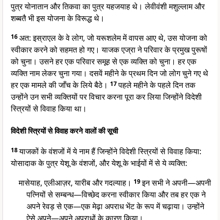
पुत्र योनातान और तिकवा का पुत्र यहजयाह थे। लेवीवंशी मशुल्लाम और
शब्बतै भी इस योजना के विरूद्ध थे।
16
अत: इस्राएल के वे लोग, जो यरूशलेम में वापस आए थे, उस योजना को
स्वीकार करने को सहमत हो गए। याजक एज्रा ने परिवार के प्रमुख पुरूषों
को चुना। उसने हर एक परिवार समूह से एक व्यक्ति को चुना। हर एक
व्यक्ति नाम लेकर चुना गया। दसवें महीने के प्रथम दिन जो लोग चुने गए थे
हर एक मामले की जाँच के लिये बैठे।
17
पहले महीने के पहले दिन तक
उन्होंने उन सभी व्यक्तियों पर विचार करना पूरा कर लिया जिन्होंने विदेशी
स्त्रियों से विवाह किया था।
विदेशी स्त्रियों से विवाह करने वालों की सूची
18
याजकों के वंशजों में ये नाम हैं जिन्होंने विदेशी स्त्रियों से विवाह किया:
योसादाक के पुत्र येशू के वंशजों, और येशू के भाईयों में से ये व्यक्ति:
मासेयाह, एलीआज़र, यारीब और गदल्याह।
19
इन सभी ने अपनी—अपनी
पत्नियों से सम्बन्ध—विच्छेद करना स्वीकार किया और तब हर एक ने
अपने रेवड़ से एक—एक मेढ़ा अपराध भेंट के रूप में चढ़ाया। उन्होंने
ऐसे अपने—अपने अपराधों के कारण किया।