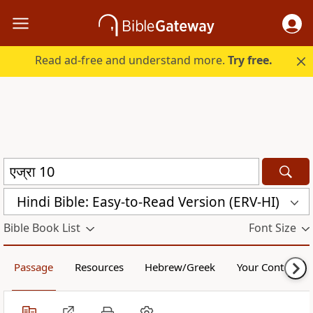
Read ad-free and understand more.
Try free.
Hindi Bible: Easy-to-Read Version (ERV-HI)
Bible Book List
Font Size
Passage
Resources
Hebrew/Greek
Your Content