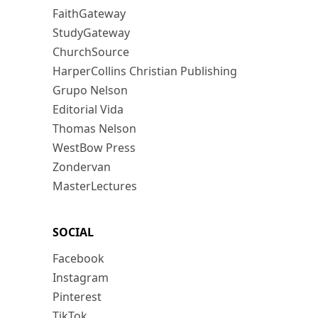
FaithGateway
StudyGateway
ChurchSource
HarperCollins Christian Publishing
Grupo Nelson
Editorial Vida
Thomas Nelson
WestBow Press
Zondervan
MasterLectures
SOCIAL
Facebook
Instagram
Pinterest
TikTok