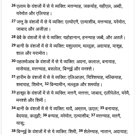
26
एलाम के वंशजों में से ये व्यक्ति: मत्तन्याह, जकर्याह, यहीएल, अब्दी,
यरेमोत और एलियाह।
27
जत्तू के वंशजों में से ये व्यक्ति: एल्योएनै, एल्याशीब, मत्तन्याह, यरेमोत,
जाबाद और अजीज़ा।
28
बेबै के वंशजों में से ये व्यक्ति: यहोहानान, हनन्याह जब्बै, और अतलै।
29
बानी के वंशजों में से ये व्यक्ति: मशुल्लाम, मल्लूक, अदायाह, याशूब,
शाल और यरामोत।
30
पहतमोआब के वंशजों में से ये व्यक्ति: अदना, कलाल, बनायाह,
मासेयाह, मत्तन्याह, बसलेल, बिन्नूई और मनश्शे।
31
हारीम के वंशजों में से ये व्यक्ति: एलिआज़र, यिश्शियाह, मल्कियाह,
शमायाह, शिमोन,
32
बिन्यामीन, मल्लूक और शमर्याह।
33
हाशूम के वंशजों में से ये व्यक्ति: मत्तनै, मत्तत्ता, जाबाद, एलीपेलेत, यरेमै,
मनश्शे और शिमी।
34
बानी के वंशजों में से ये व्यक्ति: मादै, अम्राम, ऊएल;
35
बनायाह,
बेदयाह, कलूही;
36
बन्याह, मरेमोत, एल्याशीब;
37
मत्तन्याह, मतनै,
यासू;
38
बिन्नूई के वंशजों में से ये व्यक्ति: शिमी,
39
शेलेम्याह, नातान, अदायाह;