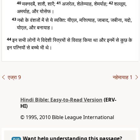
40
मक्नदबै, शाशै, शारै;
41
अजरेल, शेलेम्याह, शेमर्याह;
42
शल्लूम,
अमर्याह, और योसेफ।
43
नबो के वंशजों में से ये व्यक्ति: यीएल, मत्तित्याह, जाबाद, जबीना, यद्दो,
योएल, और बनायाह।
44
इन सभी लोगों ने विदेशी स्त्रियों से विवाह किया था और इनमें से कुछ के
इन पत्नियों से बच्चे भी थे।
एज्रा 9
नहेमायाह 1
Hindi Bible: Easy-to-Read Version
(ERV-
HI)
© 1995, 2010 Bible League International
Want help understanding this passage?
PLUS