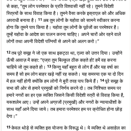
से कहा, “तुम लोग परमेश्वर के प्रति विश्वासी नहीं रहे। तुमने विदेशी
स्त्रियों के साथ विवाह किया है। तुमने वैसा करके इस्राएल को और अधिक
अपराधी बनाया है।
11
अब तुम लोगों के यहोवा को सामने स्वीकार करना
होगा कि तुमने पाप किया है। यहोवा तुम लोगों के पूर्वजों का परमेश्वर है।
तुम्हें यहोवा के आदेश का पालन करना चाहिए। अपने चारों ओर रहने वाले
लोगों तथा अपनी विदेशी पत्नियों से अपने को अलग करो।”
12
तब पूरे समूह ने जो एक साथ इकट्ठा था, एज़्रा को उत्तर दिया। उन्होंने
ऊँची आवाज़ में कहा: “एज्रा तुम बिल्कुल ठीक कहते हो! हमें वह करना
चाहिये जो तुम कहते हो।
13
किन्तु यहाँ बहुत से लोग हैं और यह वर्षा का
समय है सो हम लोग बाहर खड़े नहीं रह सकते। यह समस्या एक या दो दिन
में हल नहीं होगी क्योंकि हम लोगों ने बुरी तरह पाप किये हैं।
14
पूरे समूह के
सभा की ओर से हमारे प्रमुखों को निर्णय करने दो। तब निश्चित समय पर
हमारे नगरों का हर एक व्यक्ति जिसने किसी विदेशी स्त्री से विवाह किया है,
यरूशलेम आए। उन्हें अपने अग्रजों (प्रमुखों) और नगरों के न्यायाधीशों के
साथ यहाँ आने दिया जाये। तब हमारा परमेश्वर हम पर क्रोधित होना छोड़
देगा।”
15
केवल थोड़े से व्यक्ति इस योजना के विरूद्ध थे। ये व्यक्ति थे असाहेल का