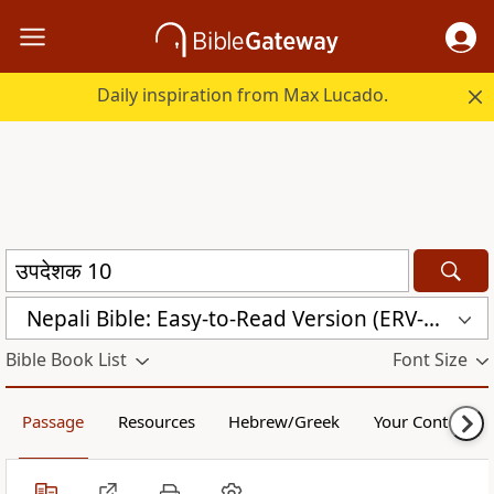
Daily inspiration from Max Lucado.
Nepali Bible: Easy-to-Read Version (ERV-NE)
Bible Book List
Font Size
Passage
Resources
Hebrew/Greek
Your Content