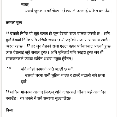
सक्छ,
यसर्थ जुनकाम गर्ने चेष्टा गर्छ त्यसले उसलाई थकित बनाउँछ।
कामको मूल्य
16
देशको निम्ति यो खुबै खराब हो जुन देशको राजा बालक जस्तो छ। अनि
कुनै देशको निम्ति पनि उत्तिकै खराब छ यो जहाँको राजा सारा समय खानैमा
व्यस्त रहन्छ।
17
तर जुन देशको राजा एउटा महान परिवारबाट आएको हुन्छ
त्यस देशलाई खुबै असल हुन्छ। अनि भूमिलाई पनि फाइदा हुन्छ जब ती
शासकहरूले ज्यादा खाँदैन अथवा मतुवा हुँदैनन्।
18
यदि कोही कामगर्न अति अल्छी छ भनें,
उसको घरमा पानी चुहिन थाल्छ र टाल्दै नटाली सबै छाना
झर्छ।
19
मानिस भोजनमा आनन्द लिन्छन् अनि दाखरसले जीवन अझै आनन्दित
बनाउँछ। तर धनले नै सबै समस्या सुल्झाउँदछ।
निन्दा