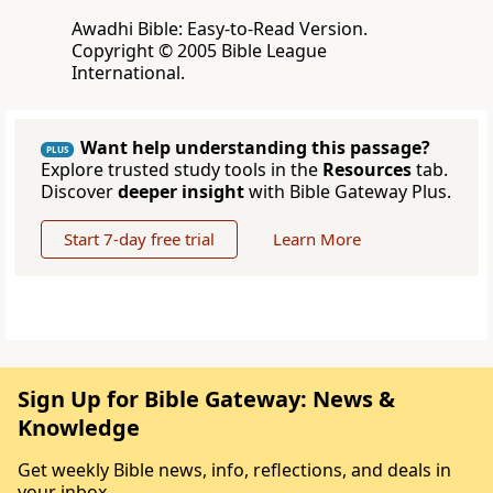
Awadhi Bible: Easy-to-Read Version.
Copyright © 2005 Bible League
International.
Want help understanding this passage?
PLUS
Explore trusted study tools in the
Resources
tab.
Discover
deeper insight
with Bible Gateway Plus.
Start 7-day free trial
Learn More
Sign Up for Bible Gateway: News &
Knowledge
Get weekly Bible news, info, reflections, and deals in
your inbox.