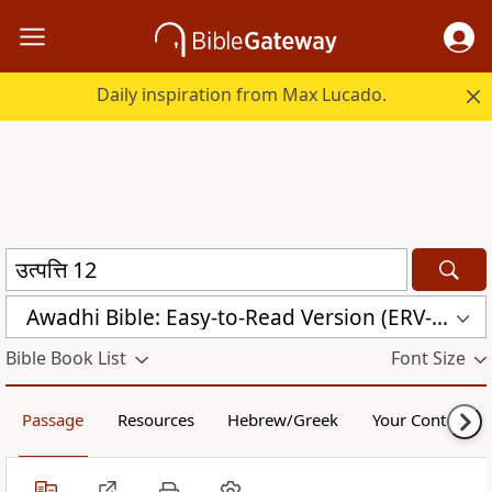
Daily inspiration from Max Lucado.
Awadhi Bible: Easy-to-Read Version (ERV-AWA)
Bible Book List
Font Size
Passage
Resources
Hebrew/Greek
Your Content