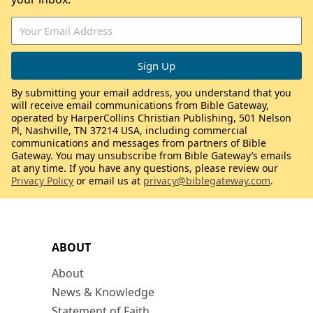
By submitting your email address, you understand that you
will receive email communications from Bible Gateway,
operated by HarperCollins Christian Publishing, 501 Nelson
Pl, Nashville, TN 37214 USA, including commercial
communications and messages from partners of Bible
Gateway. You may unsubscribe from Bible Gateway’s emails
at any time. If you have any questions, please review our
Privacy Policy
or email us at
privacy@biblegateway.com
.
ABOUT
About
News & Knowledge
Statement of Faith