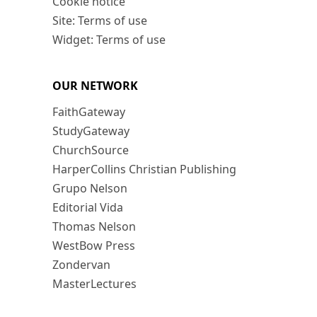
Cookie notice
Site: Terms of use
Widget: Terms of use
OUR NETWORK
FaithGateway
StudyGateway
ChurchSource
HarperCollins Christian Publishing
Grupo Nelson
Editorial Vida
Thomas Nelson
WestBow Press
Zondervan
MasterLectures