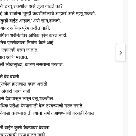
ाधी ठरवू शकशील असे तुला वाटते का?
 जो राजांना ‘तुम्ही कवडीमोलाचे आहात’ असे म्हणू शकतो.
, ‘तुम्ही वाईट आहात.’ असे सांगू शकतो.
ढाऱ्यांवर अधिक प्रेम करीत नाही.
ंपेक्षा श्रीमंतांवर अधिक प्रेम करत नाही.
ेच प्रत्येकाला निर्माण केले आहे.
्री एकाएकी मरुन जातात.
तात आणि मरतात.
ली लोकसुध्दा, कारण नसताना मरतात.
े देव बघतो.
प्रत्येक हालचाल बघत असतो.
 अंधारी जागा नाही
णसे देवापासून लपून बसू शकतील.
धिक परीक्षा घेण्यासाठी वेळ ठरवण्याची गरज नसते.
निवाडा करण्यासाठी त्यांना समोर आणण्याची गरजही देवाला
ी वाईट कुत्ये केल्यावर देवाला
न विचारण्याची गरज वाटत नाही.