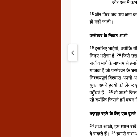
और अब मैं कभी
18
और फिर जब पाप क्षमा क
ही नहीं जाती।
परमेश्वर के निकट आओ
19
इसलिए भाईयों, क्योंकि यीश
निडर भरोसा है,
20
जिसे उसन
सजीव मार्ग के माध्यम से हम
याजक है जो परमेश्वर के घ
निश्चयपूर्ण विश्वास अपनी अप
युक्त अपने हृदयों को लेकर 
पहुँचते हैं।
23
तो आओ जिस आ
रहें क्योंकि जिसने हमें वचन द
मज़बूत रहने के लिए एक दूसर
24
तथा आओ, हम ध्यान रखें कि
दे सकते हैं।
25
हमारी सभाओं