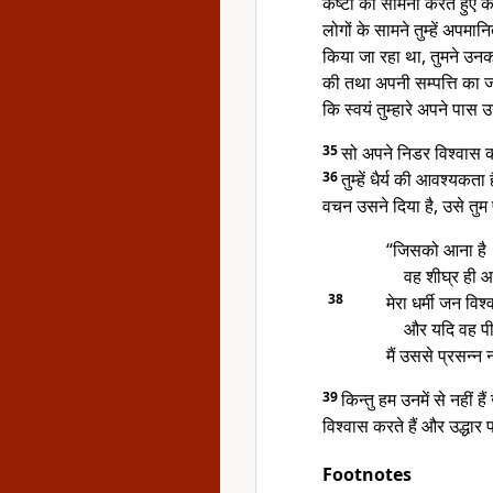
कष्टों का सामना करते हुए कठ
लोगों के सामने तुम्हें अप
किया जा रहा था, तुमने उ
की तथा अपनी सम्पत्ति का जब
कि स्वयं तुम्हारे अपने पास 
35
सो अपने निडर विश्वास क
36
तुम्हें धैर्य की आवश्यकत
वचन उसने दिया है, उसे तु
“जिसको आना है
वह शीघ्र ही 
38
मेरा धर्मी जन विश
और यदि वह पीछ
मैं उससे प्रसन्न 
39
किन्तु हम उनमें से नहीं हैं
विश्वास करते हैं और उद्धार प
Footnotes