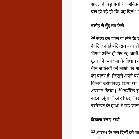
आदत ही पड़ गयी है। बल्कि 
देख ही रहे हो-कि वह दिन
[
a
]
मसीह से मुँह मत फेरो
26
सत्य का ज्ञान पा लेने के
के लिए कोई बलिदान बचा ह
भीषण अग्नि ही शेष रह जाती
मूसा की व्यवस्था के विधान
तीन साक्षियों की साक्षी पर
का पात्र है, जिसने अपने पै
जिसने उसेपवित्र किया था,
अपमान किया।
30
क्योंकि 
बदला लूँगा।”
और फिर, “प्रभ
परमेश्वर के हाथों में पड़ 
विश्वास बनाए रखो
32
आरम्भ के उन दिनों को 