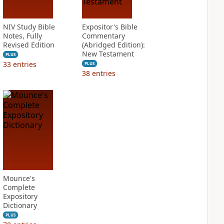
NIV Study Bible
Expositor's Bible
Notes, Fully
Commentary
Revised Edition
(Abridged Edition):
New Testament
PLUS
33
entries
PLUS
38
entries
Mounce's
Complete
Expository
Dictionary
PLUS