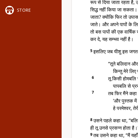
रूप से दिया जाता रहता है,
सिद्ध नहीं किया जा सकता
STORE
जाता? क्योंकि फिर तो उपासन
जाते। और अपने पापों के ल
तो बस पापों की एक वार्षिक स
कर दे, यह सम्भव नहीं है।
5
इसलिए जब यीशु इस जगत म
“तूने बलिदान और 
किन्तु मेरे लि
6
तू किसी होमबलि 
पापबलि से प्र
7
तब फिर मैंने कहा
‘और पुस्तक में 
हे परमेश्वर, ते
8
उसने पहले कहा था, “बलिय
ही तू उनसे प्रसन्न होता है।
9
तब उसने कहा था, “मैं यहाँ 