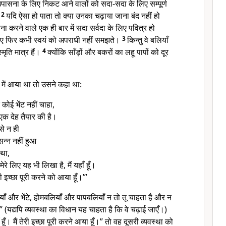
 उपासना के लिए निकट आने वालों को सदा-सदा के लिए सम्पूर्ण
।
2
यदि ऐसा हो पाता तो क्या उनका चढ़ाया जाना बंद नहीं हो
ा करने वाले एक ही बार में सदा सर्वदा के लिए पवित्र हो
िए फिर कभी स्वयं को अपराधी नहीं समझते।
3
किन्तु वे बलियाँ
्मृति मात्र हैं।
4
क्योंकि साँड़ों और बकरों का लहू पापों को दूर
ें आया था तो उसने कहा था:
कोई भेंट नहीं चाहा,
ए एक देह तैयार की है।
से न ही
सन्न नहीं हुआ
 था,
मेरे लिए यह भी लिखा है, मैं यहाँ हूँ।
री इच्छा पूरी करने को आया हूँ।’”
ाँ और भेंटे, होमबलियाँ और पापबलियाँ न तो तू चाहता है और न
” (यद्यपि व्यवस्था का विधान यह चाहता है कि वे चढ़ाई जाएँ।)
हूँ। मैं तेरी इच्छा पूरी करने आया हूँ।” तो वह दूसरी व्यवस्था को