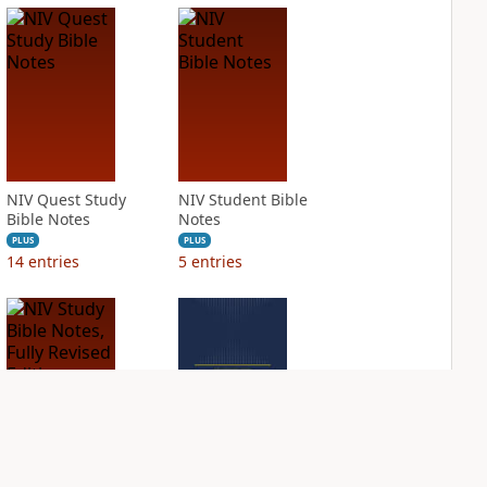
NIV Quest Study
NIV Student Bible
Bible Notes
Notes
PLUS
PLUS
14
entries
5
entries