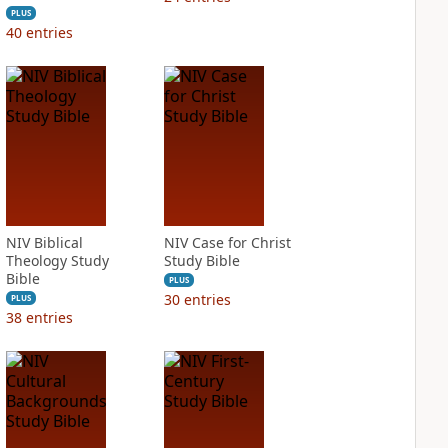
PLUS
40
entries
NIV Biblical
NIV Case for Christ
Theology Study
Study Bible
Bible
PLUS
30
entries
PLUS
38
entries