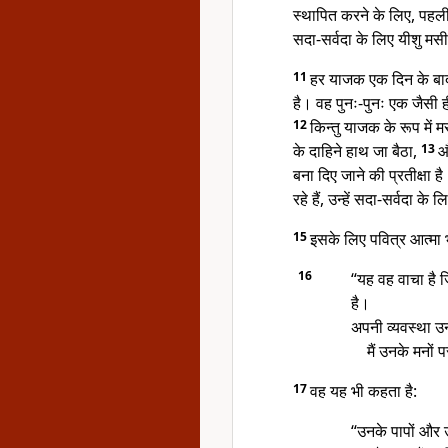
स्थापित करने के लिए, पहली
सदा-सर्वदा के लिए यीशु मस
11
हर याजक एक दिन के बाद द
है। वह पुनः-पुनः एक जैसी ह
12
किन्तु याजक के रूप में 
के दाहिने हाथ जा बैठा,
13
औ
बना दिए जाने की प्रतीक्षा ह
रहे हैं, उन्हें सदा-सर्वदा के 
15
इसके लिए पवित्र आत्मा भी
16
“यह वह वाचा है 
है।
अपनी व्यवस्था उन
मैं उनके मनों
17
वह यह भी कहता है:
“उनके पापों और उन