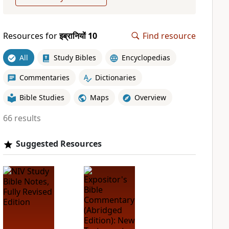
Resources for
इब्रानियों 10
Find resource
All
Study Bibles
Encyclopedias
Commentaries
Dictionaries
Bible Studies
Maps
Overview
66 results
Suggested Resources