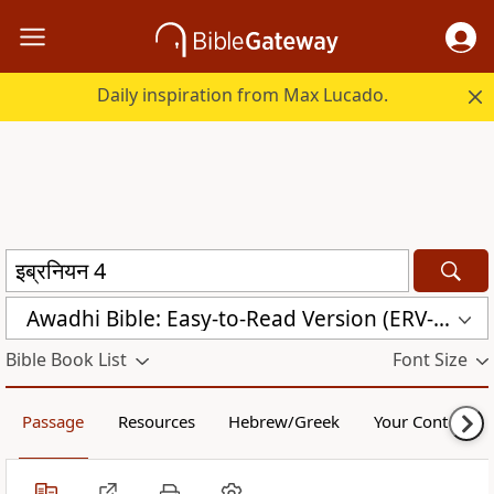
Daily inspiration from Max Lucado.
Awadhi Bible: Easy-to-Read Version (ERV-AWA)
Bible Book List
Font Size
Passage
Resources
Hebrew/Greek
Your Content