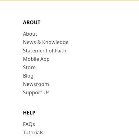
ABOUT
About
News & Knowledge
Statement of Faith
Mobile App
Store
Blog
Newsroom
Support Us
HELP
FAQs
Tutorials