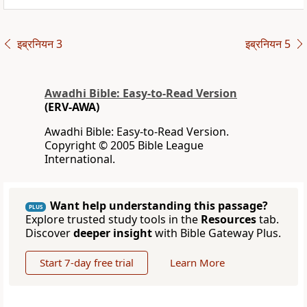
इब्रनियन 3
इब्रनियन 5
Awadhi Bible: Easy-to-Read Version
(ERV-AWA)
Awadhi Bible: Easy-to-Read Version.
Copyright © 2005 Bible League
International.
Want help understanding this passage?
PLUS
Explore trusted study tools in the
Resources
tab.
Discover
deeper insight
with Bible Gateway Plus.
Start 7-day free trial
Learn More