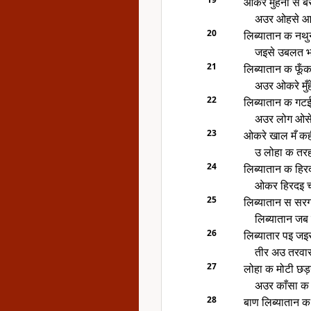
ओकरे मुँहना स ब
अउर ओहसे आग
20
लिब्यातान क नथ
जइसे उबलत भइ
21
लिब्यातान क फूँ
अउर ओकरे मुँ
22
लिब्यातान क गटई
अउर लोग ओसे 
23
ओकरे खाल मँ कह
उ लोहा क तर
24
लिब्यातान क हि
ओकर हिरदइ च
25
लिब्यातान स सरग
लिब्यातान जब
26
लिब्यातार पइ जइ
तीर अउ तरवार
27
लोहा क मोटी छड
अउर काँसा क 
28
बाण लिब्यातान क 