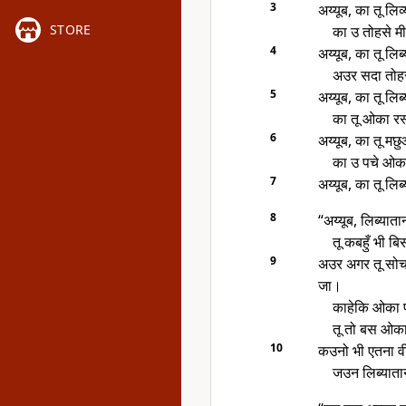
3
अय्यूब, का तू लि
STORE
का उ तोहसे मी
4
अय्यूब, का तू लि
अउर सदा तोहर
5
अय्यूब, का तू लि
का तू ओका रस
6
अय्यूब, का तू म
का उ पचे ओका
7
अय्यूब, का तू ल
8
“अय्यूब, लिब्या
तू कबहुँ भी बि
9
अउर अगर तू सोच
जा।
काहेकि ओका 
तू तो बस ओका
10
कउनो भी एतना वी
जउन लिब्यात