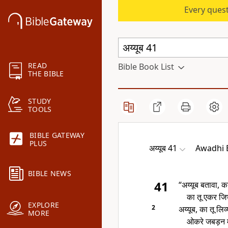
Every quest
READ
Bible Book List
THE BIBLE
STUDY
TOOLS
BIBLE GATEWAY
PLUS
अय्यूब 41
Awadhi B
BIBLE NEWS
41
“अय्यूब बतावा, 
का तू एकर ज
EXPLORE
2
अय्यूब, का तू ल
MORE
ओकरे जबड़न म