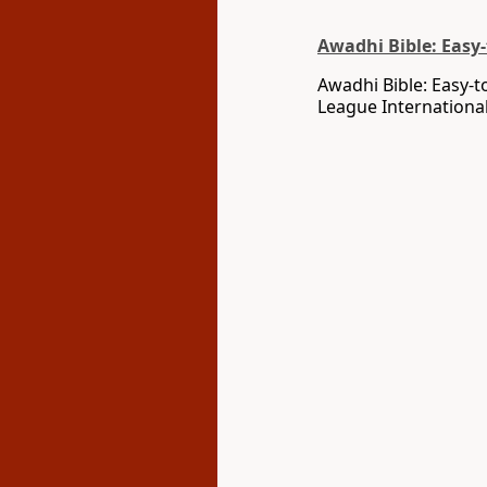
Awadhi Bible: Easy
Awadhi Bible: Easy-t
League International