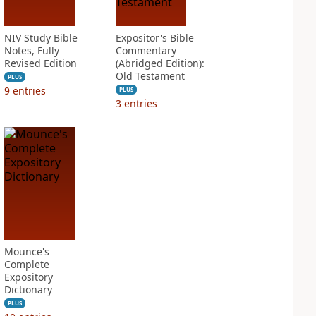
NIV Study Bible
Expositor's Bible
Notes, Fully
Commentary
Revised Edition
(Abridged Edition):
Old Testament
PLUS
9
entries
PLUS
3
entries
Mounce's
Complete
Expository
Dictionary
PLUS