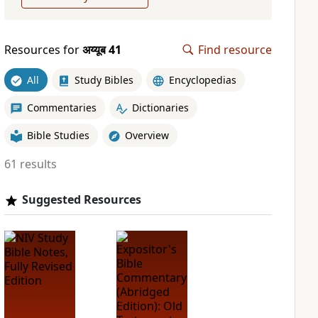
Resources for
अय्यूब 41
Find resource
All
Study Bibles
Encyclopedias
Commentaries
Dictionaries
Bible Studies
Overview
61 results
Suggested Resources