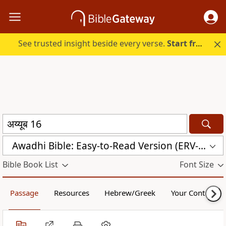
See trusted insight beside every verse.
Start free.
Awadhi Bible: Easy-to-Read Version (ERV-AWA)
Bible Book List
Font Size
Passage
Resources
Hebrew/Greek
Your Content