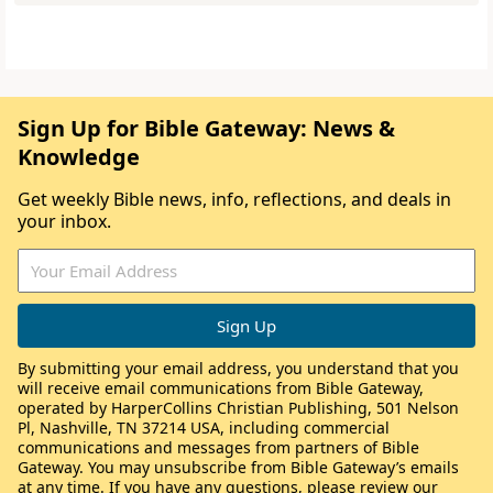
Sign Up for Bible Gateway: News &
Knowledge
Get weekly Bible news, info, reflections, and deals in
your inbox.
By submitting your email address, you understand that you
will receive email communications from Bible Gateway,
operated by HarperCollins Christian Publishing, 501 Nelson
Pl, Nashville, TN 37214 USA, including commercial
communications and messages from partners of Bible
Gateway. You may unsubscribe from Bible Gateway’s emails
at any time. If you have any questions, please review our