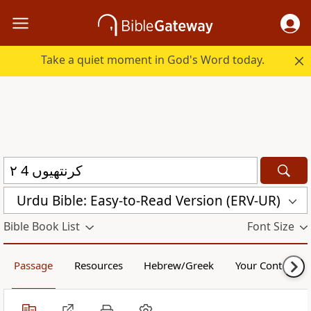
Take a quiet moment in God's Word today.
Urdu Bible: Easy-to-Read Version (ERV-UR)
Bible Book List
Font Size
Passage
Resources
Hebrew/Greek
Your Content