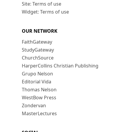
Site: Terms of use
Widget: Terms of use
OUR NETWORK
FaithGateway
StudyGateway
ChurchSource
HarperCollins Christian Publishing
Grupo Nelson
Editorial Vida
Thomas Nelson
WestBow Press
Zondervan
MasterLectures