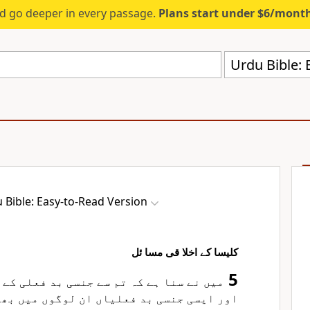
d go deeper in every passage.
Plans start under $6/mont
Urdu Bible: 
 Bible: Easy-to-Read Version
کلیسا کے اخلا قی مسا ئل
5
میں نے سنا ہے کہ تم سے جنسی بد فعلی کے 
اور ایسی جنسی بد فعلیاں ان لوگوں میں بھی