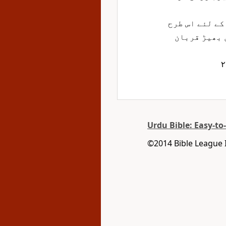
کے لئے اس طرح
 بھیڑ قربان
Urdu Bible: Easy-to
©2014 Bible League 