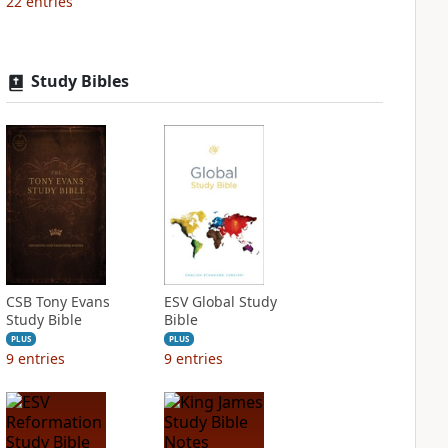
22
entries
Study Bibles
CSB Tony Evans
ESV Global Study
Study Bible
Bible
PLUS
PLUS
9
entries
9
entries