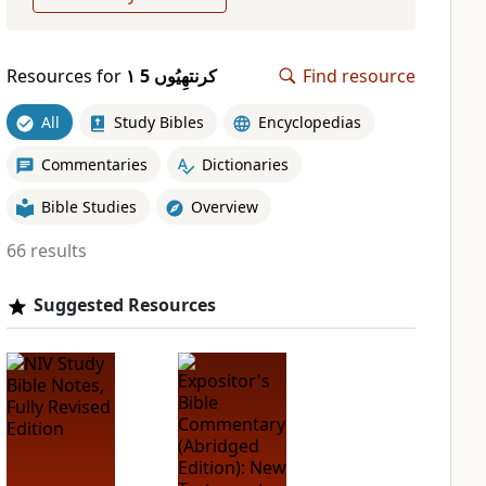
Resources for
۱ کرنتھِیُوں 5
Find resource
All
Study Bibles
Encyclopedias
Commentaries
Dictionaries
Bible Studies
Overview
66 results
Suggested Resources