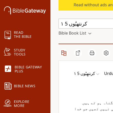
Read without ads an
READ
Bible Book List
THE BIBLE
STUDY
TOOLS
BIBLE GATEWAY
PLUS
۱ کرنتھِیُوں 5
Urdu
BIBLE NEWS
EXPLORE
گناہ ہو تے ہیں
MORE
 نہیں تھیں جو خدا