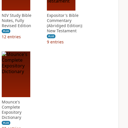
NIV Study Bible
Expositor's Bible
Notes, Fully
Commentary
Revised Edition
(Abridged Edition):
New Testament
PLUS
12
entries
PLUS
9
entries
Mounce's
Complete
Expository
Dictionary
PLUS