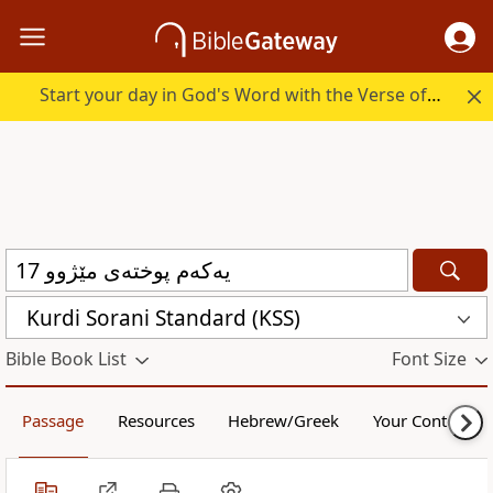
Start your day in God's Word with the Verse of the Day.
Kurdi Sorani Standard (KSS)
Bible Book List
Font Size
Passage
Resources
Hebrew/Greek
Your Content