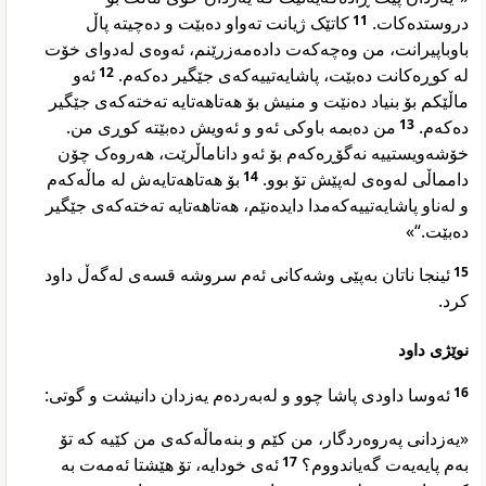
کاتێک ژیانت تەواو دەبێت و دەچیتە پاڵ
11
دروستدەکات.
باوباپیرانت، من وەچەکەت دادەمەزرێنم، ئەوەی لەدوای خۆت
ئەو
12
لە کوڕەکانت دەبێت، پاشایەتییەکەی جێگیر دەکەم.
ماڵێکم بۆ بنیاد دەنێت و منیش بۆ هەتاهەتایە تەختەکەی جێگیر
من دەبمە باوکی ئەو و ئەویش دەبێتە کوڕی من.
13
دەکەم.
خۆشەویستییە نەگۆڕەکەم بۆ ئەو داناماڵرێت، هەروەک چۆن
بۆ هەتاهەتایەش لە ماڵەکەم
14
دامماڵی لەوەی لەپێش تۆ بوو.
و لەناو پاشایەتییەکەمدا دایدەنێم، هەتاهەتایە تەختەکەی جێگیر
دەبێت.“»
ئینجا ناتان بەپێی وشەکانی ئەم سروشە قسەی لەگەڵ داود
15
کرد.
نوێژی داود
ئەوسا داودی پاشا چوو و لەبەردەم یەزدان دانیشت و گوتی:
16
«یەزدانی پەروەردگار، من کێم و بنەماڵەکەی من کێیە کە تۆ
ئەی خودایە، تۆ هێشتا ئەمەت بە
17
بەم پایەیەت گەیاندووم؟