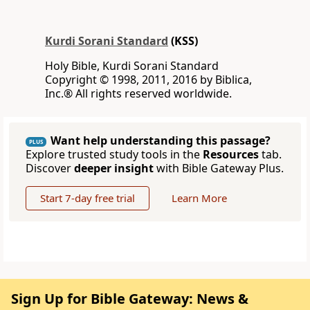
Kurdi Sorani Standard
(KSS)
Holy Bible, Kurdi Sorani Standard
‪Copyright © 1998, 2011, 2016 by Biblica,
Inc‎.‎®‎‎ ‪All rights reserved worldwide‎.
Want help understanding this passage?
PLUS
Explore trusted study tools in the
Resources
tab.
Discover
deeper insight
with Bible Gateway Plus.
Start 7-day free trial
Learn More
Sign Up for Bible Gateway: News &