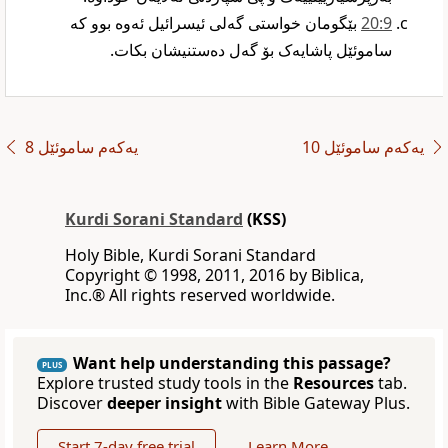
9‏:20
بێگومان خواستی گەلی ئیسرائیل ئەوە بوو کە
ساموئێل پاشایەک بۆ گەل دەستنیشان بکات.‏
یەکەم ساموئێل 10
یەکەم ساموئێل 8
Kurdi Sorani Standard
(KSS)
Holy Bible, Kurdi Sorani Standard
‪Copyright © 1998, 2011, 2016 by Biblica,
Inc‎.‎®‎‎ ‪All rights reserved worldwide‎.
Want help understanding this passage?
PLUS
Explore trusted study tools in the
Resources
tab.
Discover
deeper insight
with Bible Gateway Plus.
Start 7-day free trial
Learn More