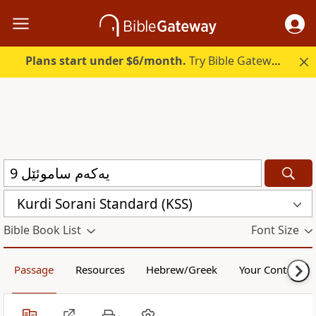
Plans start under $6/month.
Try Bible Gateway Plus.
Kurdi Sorani Standard (KSS)
Bible Book List
Font Size
Passage
Resources
Hebrew/Greek
Your Content