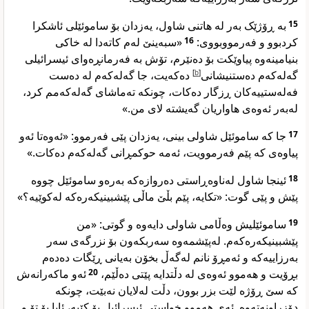
بە ڕۆژێک بەر لە هاتنی شاول، یەزدان بۆ ساموئێلی ئاشکرا
15
«سبەینێ لەم کاتەدا لە خاکی
16
کردبوو و فەرمووبووی:
بنیامینەوە پیاوێکت بۆ دەنێرم، تۆش بە فەرمانڕەوای ئیسرائیلی
دەکەیت، جا گەلەکەم لە دەست
]
b
[
گەلەکەم دەستنیشانی
فەلەستییەکان ڕزگار دەکات، چونکە تەماشای گەلەکەمم کرد،
لەبەر ئەوەی هاواریان گەیشتە لای من.»
جا کە ساموئێل شاولی بینی، یەزدان پێی فەرموو: «ئەوەتا ئەو
17
پیاوەی کە پێم فەرموویت، ئەمە حوکمڕانی گەلەکەم دەکات.»
ئینجا شاول لەناوەڕاستی دەروازەکە بەرەو ساموئێل چووە
18
پێش و پێی گوت: «تکایە، پێم بڵێ ماڵی پێشبینیکەرەکە لەکوێیە؟»
ساموئێلیش وەڵامی شاولی دایەوە و گوتی: «من
19
پێشبینیکەرەکەم. لەپێشمەوە سەربکەون بۆ نزرگەی سەر
بەرزاییەکە و ئەمڕۆ نانم لەگەڵ بخۆن بەیانی ڕێگات دەدەم
ئەو ماکەرانەش
20
بڕۆیت و هەموو ئەوەی لە دڵتدایە پێتی دەڵێم،
کە سێ ڕۆژە لێت بزر بوون، دڵت لەلایان نەبێت، چونکە
دۆزراونەتەوە. ئەی هەموو خواستی ئیسرائیل بۆ کێیە، ئایا بۆ تۆ و