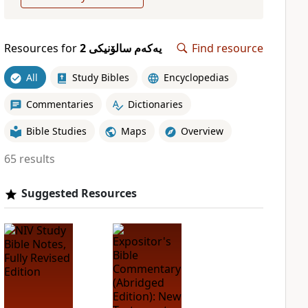
Resources for
یەکەم سالۆنیکی 2
Find resource
All
Study Bibles
Encyclopedias
Commentaries
Dictionaries
Bible Studies
Maps
Overview
65 results
Suggested Resources