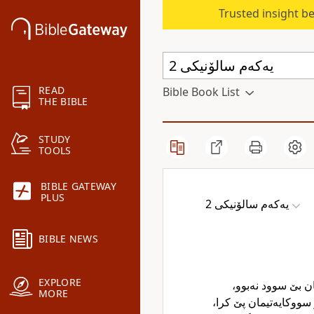
Trusted insight b
READ
Bible Book List
THE BIBLE
STUDY
TOOLS
BIBLE GATEWAY
PLUS
یەکەم سالۆنیکی 2
BIBLE NEWS
EXPLORE
تان بێ سوود نەبوو
MORE
 سووکایەتیمان پێ کرا