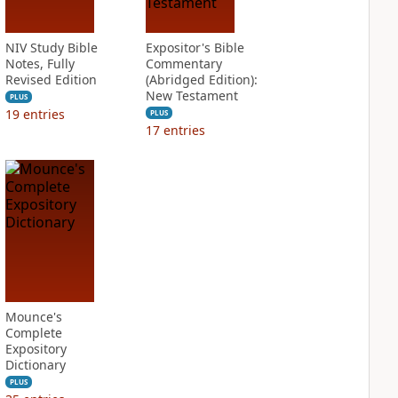
NIV Study Bible
Expositor's Bible
Notes, Fully
Commentary
Revised Edition
(Abridged Edition):
New Testament
PLUS
19
entries
PLUS
17
entries
Mounce's
Complete
Expository
Dictionary
PLUS