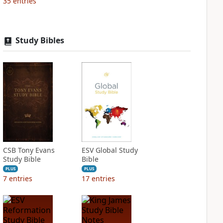
35
entries
Study Bibles
CSB Tony Evans
ESV Global Study
Study Bible
Bible
PLUS
PLUS
7
entries
17
entries