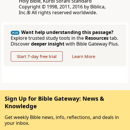
Holy Bible, Kurdi Sorani Standard
‪Copyright © 1998, 2011, 2016 by Biblica,
Inc‎.‎®‎‎ ‪All rights reserved worldwide‎.
Want help understanding this passage?
PLUS
Explore trusted study tools in the
Resources
tab.
Discover
deeper insight
with Bible Gateway Plus.
Start 7-day free trial
Learn More
Sign Up for Bible Gateway: News &
Knowledge
Get weekly Bible news, info, reflections, and deals in
your inbox.