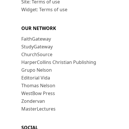
Site: Terms of use
Widget: Terms of use
OUR NETWORK
FaithGateway
StudyGateway
ChurchSource
HarperCollins Christian Publishing
Grupo Nelson
Editorial Vida
Thomas Nelson
WestBow Press
Zondervan
MasterLectures
SOCIAL