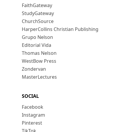
FaithGateway
StudyGateway
ChurchSource
HarperCollins Christian Publishing
Grupo Nelson
Editorial Vida
Thomas Nelson
WestBow Press
Zondervan
MasterLectures
SOCIAL
Facebook
Instagram
Pinterest
TikTok