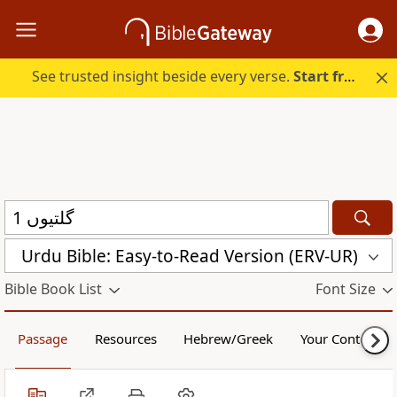
See trusted insight beside every verse.
Start free.
Urdu Bible: Easy-to-Read Version (ERV-UR)
Bible Book List
Font Size
Passage
Resources
Hebrew/Greek
Your Content