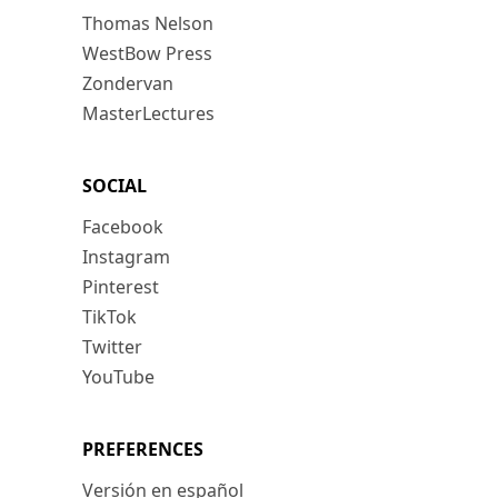
Thomas Nelson
WestBow Press
Zondervan
MasterLectures
SOCIAL
Facebook
Instagram
Pinterest
TikTok
Twitter
YouTube
PREFERENCES
Versión en español