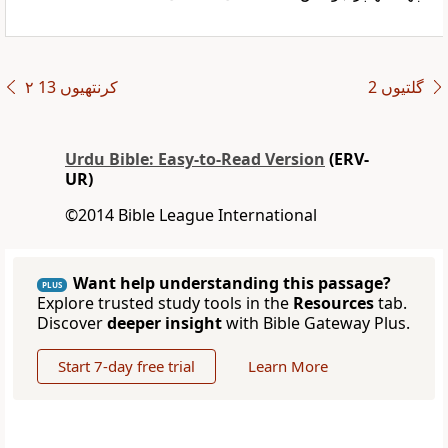
گلتیوں 2
۲ کرنتھیوں 13
Urdu Bible: Easy-to-Read Version
(ERV-
UR)
©2014 Bible League International
Want help understanding this passage?
PLUS
Explore trusted study tools in the
Resources
tab.
Discover
deeper insight
with Bible Gateway Plus.
Start 7-day free trial
Learn More