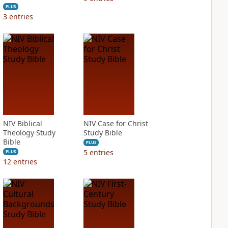
PLUS
3
entries
NIV Biblical
NIV Case for Christ
Theology Study
Study Bible
Bible
PLUS
5
entries
PLUS
12
entries