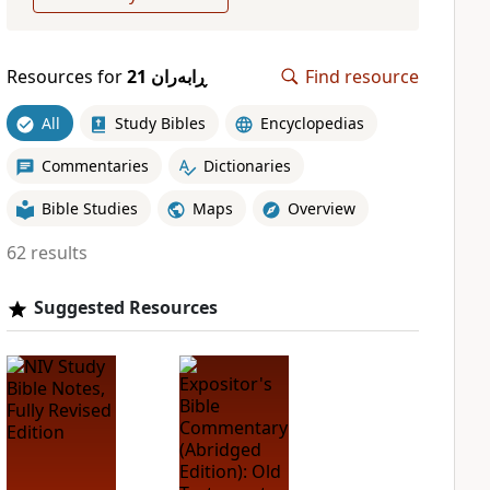
Resources for
ڕابەران 21
Find resource
All
Study Bibles
Encyclopedias
Commentaries
Dictionaries
Bible Studies
Maps
Overview
62 results
Suggested Resources