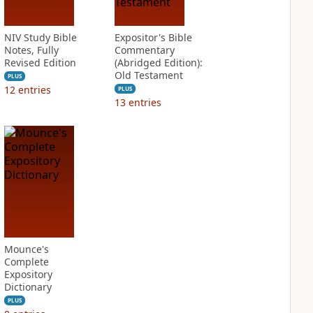
NIV Study Bible
Expositor's Bible
Notes, Fully
Commentary
Revised Edition
(Abridged Edition):
Old Testament
PLUS
12
entries
PLUS
13
entries
Mounce's
Complete
Expository
Dictionary
PLUS