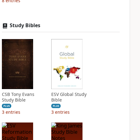
8
entries
Study Bibles
CSB Tony Evans
ESV Global Study
Study Bible
Bible
PLUS
PLUS
3
entries
3
entries