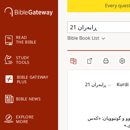
Every quest
READ
Bible Book List
THE BIBLE
STUDY
TOOLS
BIBLE GATEWAY
PLUS
ڕابەران 21
Kurdi
BIBLE NEWS
EXPLORE
بوو و گوتبوویان: «کەس
MORE
یری