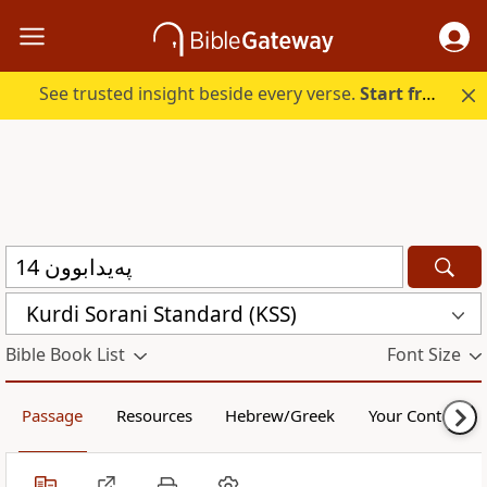
See trusted insight beside every verse.
Start free.
Kurdi Sorani Standard (KSS)
Bible Book List
Font Size
Passage
Resources
Hebrew/Greek
Your Content