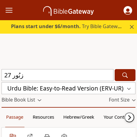
Plans start under $6/month.
Try Bible Gateway Plus.
Urdu Bible: Easy-to-Read Version (ERV-UR)
Bible Book List
Font Size
Passage
Resources
Hebrew/Greek
Your Content