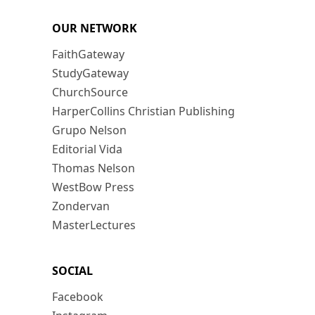
OUR NETWORK
FaithGateway
StudyGateway
ChurchSource
HarperCollins Christian Publishing
Grupo Nelson
Editorial Vida
Thomas Nelson
WestBow Press
Zondervan
MasterLectures
SOCIAL
Facebook