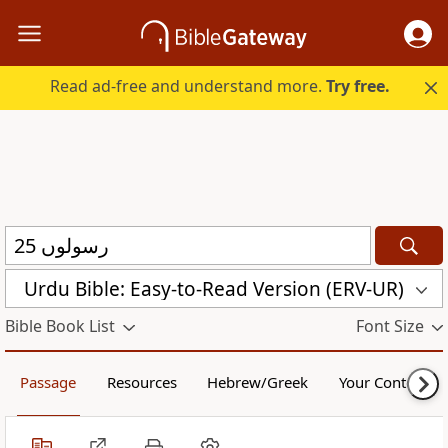
Read ad-free and understand more.
Try free.
Urdu Bible: Easy-to-Read Version (ERV-UR)
Bible Book List
Font Size
Passage
Resources
Hebrew/Greek
Your Content