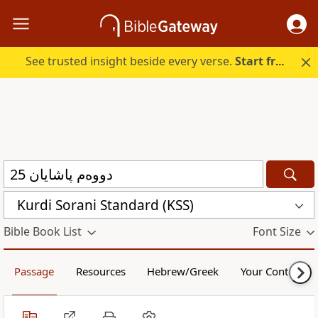
See trusted insight beside every verse.
Start free.
Kurdi Sorani Standard (KSS)
Bible Book List
Font Size
Passage
Resources
Hebrew/Greek
Your Content