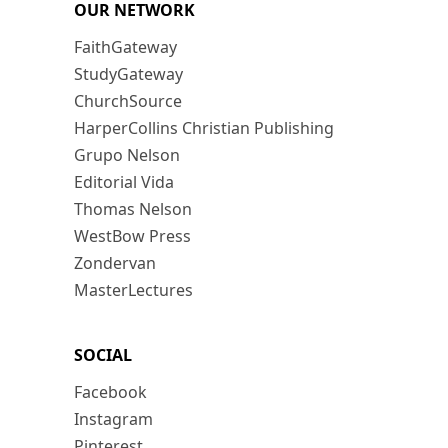
OUR NETWORK
FaithGateway
StudyGateway
ChurchSource
HarperCollins Christian Publishing
Grupo Nelson
Editorial Vida
Thomas Nelson
WestBow Press
Zondervan
MasterLectures
SOCIAL
Facebook
Instagram
Pinterest