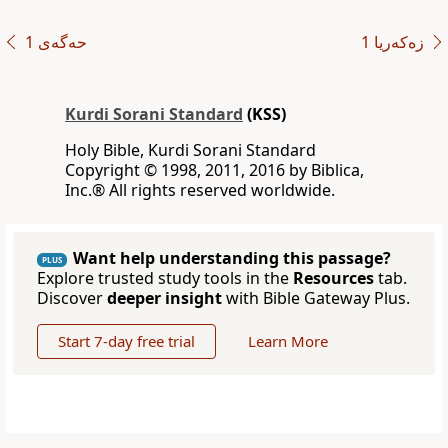
زەکەریا 1
حەگەی 1
Kurdi Sorani Standard
(KSS)
Holy Bible, Kurdi Sorani Standard
‪Copyright © 1998, 2011, 2016 by Biblica,
Inc‎.‎®‎‎ ‪All rights reserved worldwide‎.
Want help understanding this passage?
PLUS
Explore trusted study tools in the
Resources
tab.
Discover
deeper insight
with Bible Gateway Plus.
Start 7-day free trial
Learn More