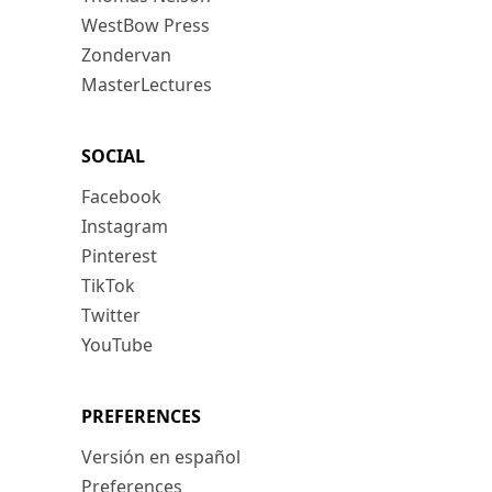
WestBow Press
Zondervan
MasterLectures
SOCIAL
Facebook
Instagram
Pinterest
TikTok
Twitter
YouTube
PREFERENCES
Versión en español
Preferences