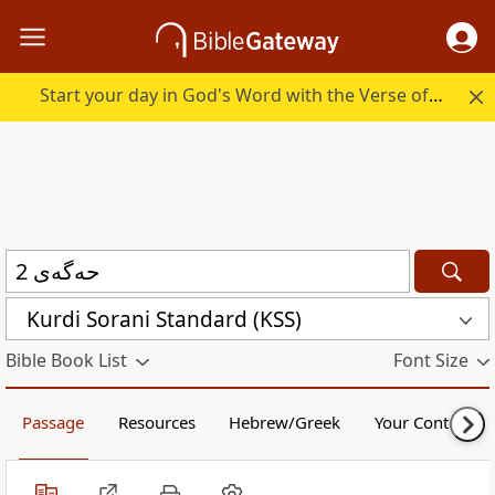
Start your day in God's Word with the Verse of the Day.
Kurdi Sorani Standard (KSS)
Bible Book List
Font Size
Passage
Resources
Hebrew/Greek
Your Content