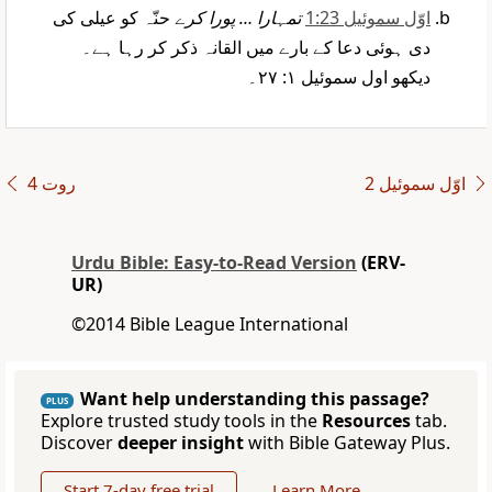
اوّل سموئیل 1:23
تمہارا … پورا کرے
حنّہ کو عیلی کی
دی ہوئی دعا کے بارے میں القانہ ذکر کر رہا ہے۔
دیکھو اول سموئیل ۱: ۲۷۔
اوّل سموئیل 2
روت 4
Urdu Bible: Easy-to-Read Version
(ERV-
UR)
©2014 Bible League International
Want help understanding this passage?
PLUS
Explore trusted study tools in the
Resources
tab.
Discover
deeper insight
with Bible Gateway Plus.
Start 7-day free trial
Learn More