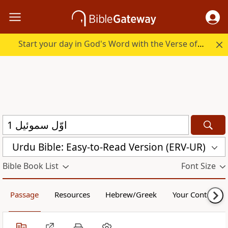
Start your day in God's Word with the Verse of the Day.
Urdu Bible: Easy-to-Read Version (ERV-UR)
Bible Book List
Font Size
Passage
Resources
Hebrew/Greek
Your Content