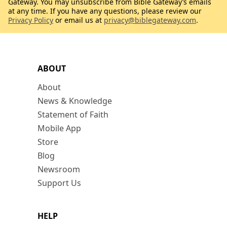
Gateway. You may unsubscribe from Bible Gateway’s emails
at any time. If you have any questions, please review our
Privacy Policy
or email us at
privacy@biblegateway.com
.
ABOUT
About
News & Knowledge
Statement of Faith
Mobile App
Store
Blog
Newsroom
Support Us
HELP