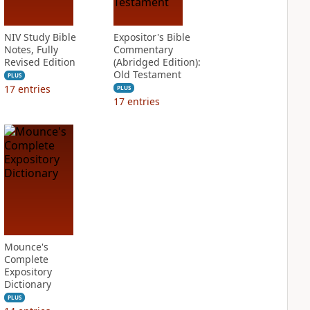
NIV Study Bible
Expositor's Bible
Notes, Fully
Commentary
Revised Edition
(Abridged Edition):
Old Testament
PLUS
17
entries
PLUS
17
entries
Mounce's
Complete
Expository
Dictionary
PLUS