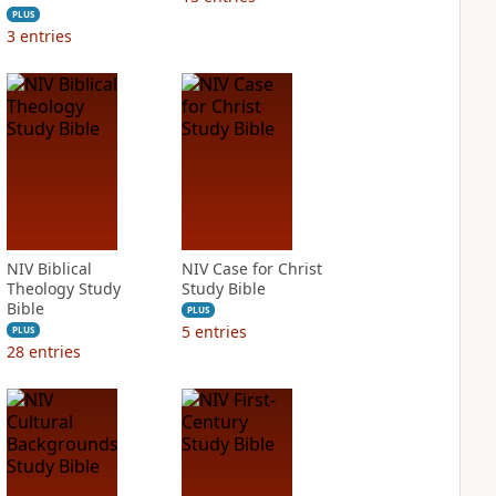
PLUS
3
entries
NIV Biblical
NIV Case for Christ
Theology Study
Study Bible
Bible
PLUS
5
entries
PLUS
28
entries