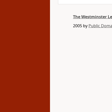
The Westminster L
2005 by
Public Doma