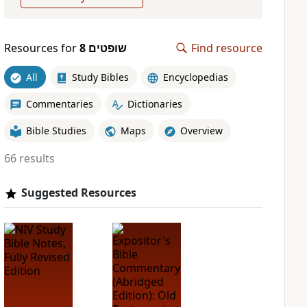
Resources for
שופטים 8
Find resource
All
Study Bibles
Encyclopedias
Commentaries
Dictionaries
Bible Studies
Maps
Overview
66 results
Suggested Resources