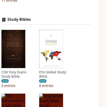
11
entries
Study Bibles
CSB Tony Evans
ESV Global Study
Study Bible
Bible
PLUS
PLUS
3
entries
6
entries