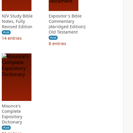
NIV Study Bible
Expositor's Bible
Notes, Fully
Commentary
Revised Edition
(Abridged Edition):
Old Testament
PLUS
14
entries
PLUS
8
entries
Mounce's
Complete
Expository
Dictionary
PLUS