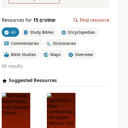
Resources for
שופטים 15
Find resource
All
Study Bibles
Encyclopedias
Commentaries
Dictionaries
Bible Studies
Maps
Overview
66 results
Suggested Resources