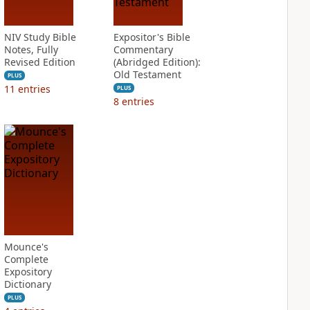
NIV Study Bible
Expositor's Bible
Notes, Fully
Commentary
Revised Edition
(Abridged Edition):
Old Testament
PLUS
11
entries
PLUS
8
entries
Mounce's
Complete
Expository
Dictionary
PLUS