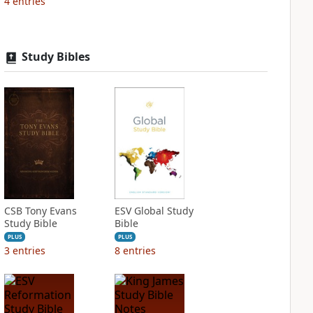
4
entries
Study Bibles
CSB Tony Evans
ESV Global Study
Study Bible
Bible
PLUS
PLUS
3
entries
8
entries