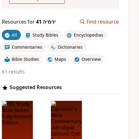
Resources for
ירמיה 41
Find resource
All
Study Bibles
Encyclopedias
Commentaries
Dictionaries
Bible Studies
Maps
Overview
61 results
Suggested Resources