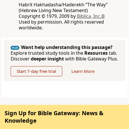
Habrit Hakhadasha/Haderekh “The Way”
(Hebrew Living New Testament)
Copyright © 1979, 2009 by
Biblica, Inc.®
Used by permission. All rights reserved
worldwide.
Want help understanding this passage?
PLUS
Explore trusted study tools in the
Resources
tab.
Discover
deeper insight
with Bible Gateway Plus.
Start 7-day free trial
Learn More
Sign Up for Bible Gateway: News &
Knowledge