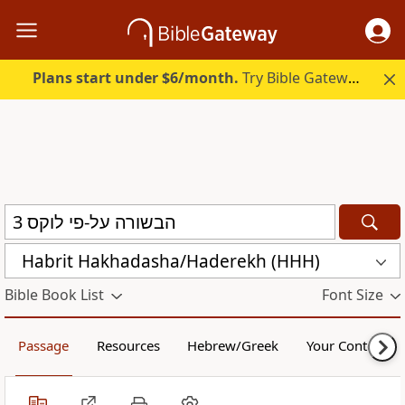
Plans start under $6/month.
Try Bible Gateway Plus.
Habrit Hakhadasha/Haderekh (HHH)
Bible Book List
Font Size
Passage
Resources
Hebrew/Greek
Your Content