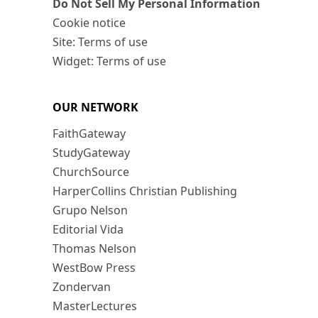
Do Not Sell My Personal Information
Cookie notice
Site: Terms of use
Widget: Terms of use
OUR NETWORK
FaithGateway
StudyGateway
ChurchSource
HarperCollins Christian Publishing
Grupo Nelson
Editorial Vida
Thomas Nelson
WestBow Press
Zondervan
MasterLectures