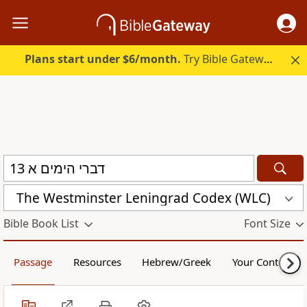
Plans start under $6/month.
Try Bible Gateway Plus.
The Westminster Leningrad Codex (WLC)
Bible Book List
Font Size
Passage
Resources
Hebrew/Greek
Your Content