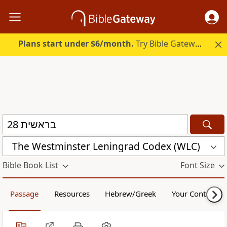
Plans start under $6/month.
Try Bible Gateway Plus.
The Westminster Leningrad Codex (WLC)
Bible Book List
Font Size
Passage
Resources
Hebrew/Greek
Your Content