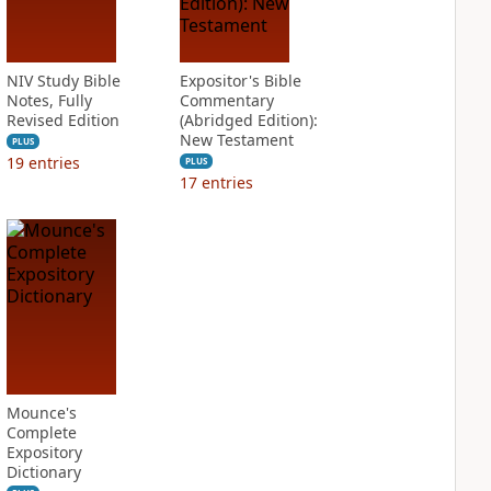
NIV Study Bible
Expositor's Bible
Notes, Fully
Commentary
Revised Edition
(Abridged Edition):
New Testament
PLUS
19
entries
PLUS
17
entries
Mounce's
Complete
Expository
Dictionary