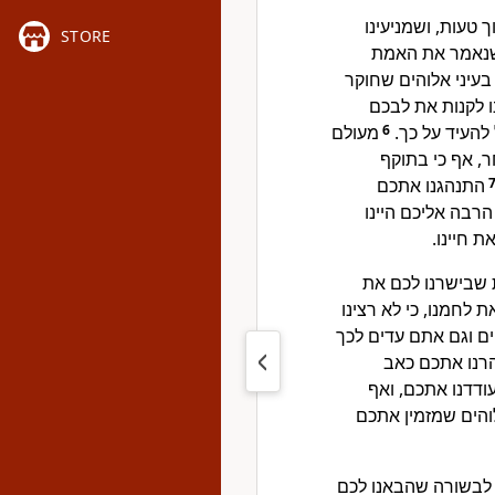
 טעות, ושמניעינו
STORE
ו שנאמר את האמת
בעיני אלוהים שחוקר
נו לקנות את לבכם
מעולם
6
 להעיד על כך
, אף כי בתוקף
התנהגנו אתכם
רבה אליכם היינו
ת חיינו
 שבישרנו לכם את
ת לחמנו, כי לא רצינו
ים וגם אתם עדים לכך
רנו אתכם כאב
עודדנו אתכם, ואף
לוהים שמזמין אתכם
 לבשורה שהבאנו לכם