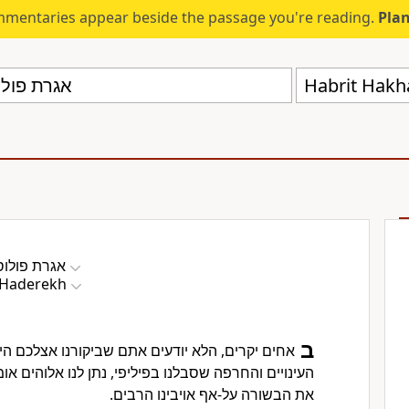
mmentaries appear beside the passage you're reading.
Plan
Habrit Hak
אגרת פולוס
/Haderekh
ב
אחים יקרים, הלא יודעים אתם שביקורנו אצלכם ה.
העינויים והחרפה שסבלנו בפיליפי, נתן לנו אלוהים או
את הבשורה על-אף אויבינו הרבים.