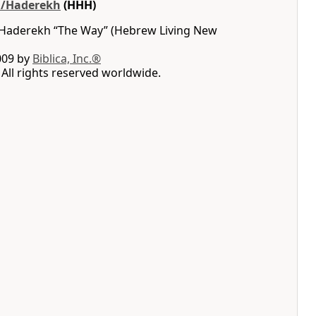
a/Haderekh
(HHH)
Haderekh “The Way” (Hebrew Living New
009 by
Biblica, Inc.®
All rights reserved worldwide.