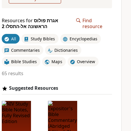
Resources for
אגרת פולוס
Find
הראשונה אל-התסלו 2
resource
All
Study Bibles
Encyclopedias
Commentaries
Dictionaries
Bible Studies
Maps
Overview
65 results
Suggested Resources