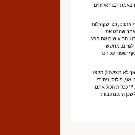
 באמת דברי אלוהים
ף אתכם, כפי שקהילות
חר שהרגו את
תנו. הם עושים את הרע
 לגויים, מחשש
ף ישפוך עליהם
אך לא בנפשנו!) תקפו
אני, פולוס, ניסיתי
ככלות הכול אתם
19
שכן הינכם כבודנו