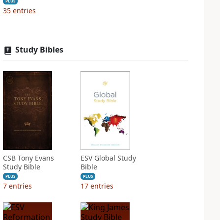
PLUS
35
entries
Study Bibles
CSB Tony Evans
ESV Global Study
Study Bible
Bible
PLUS
PLUS
7
entries
17
entries