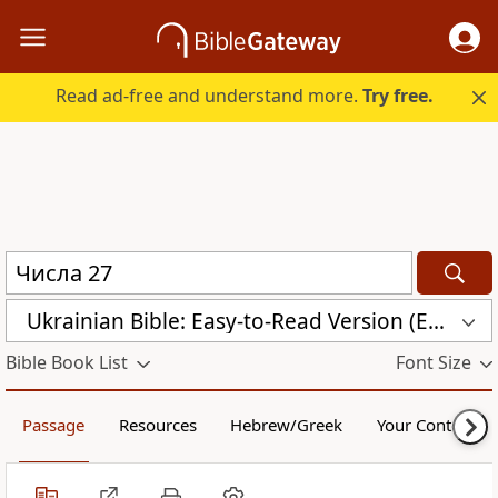
Read ad-free and understand more.
Try free.
Ukrainian Bible: Easy-to-Read Version (ERV-UK)
Bible Book List
Font Size
Passage
Resources
Hebrew/Greek
Your Content