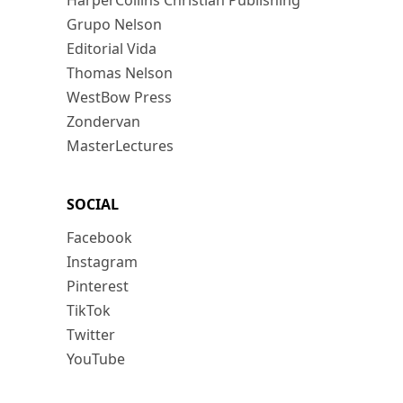
HarperCollins Christian Publishing
Grupo Nelson
Editorial Vida
Thomas Nelson
WestBow Press
Zondervan
MasterLectures
SOCIAL
Facebook
Instagram
Pinterest
TikTok
Twitter
YouTube