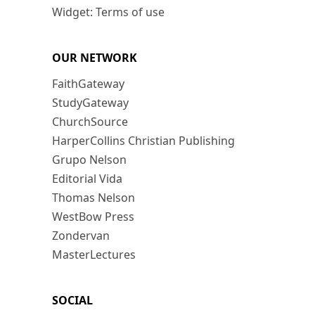
Widget: Terms of use
OUR NETWORK
FaithGateway
StudyGateway
ChurchSource
HarperCollins Christian Publishing
Grupo Nelson
Editorial Vida
Thomas Nelson
WestBow Press
Zondervan
MasterLectures
SOCIAL