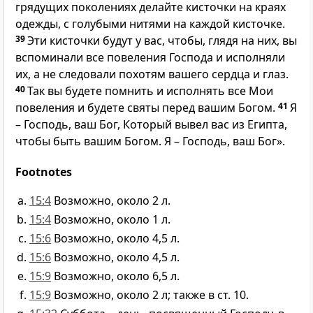
грядущих поколениях делайте кисточки на краях
одежды, с голубыми нитями на каждой кисточке.
39
Эти кисточки будут у вас, чтобы, глядя на них, вы
вспоминали все повеления Господа и исполняли
их, а не следовали похотям вашего сердца и глаз.
40
Так вы будете помнить и исполнять все Мои
повеления и будете святы перед вашим Богом.
41
Я
– Господь, ваш Бог, Который вывел вас из Египта,
чтобы быть вашим Богом. Я – Господь, ваш Бог».
Footnotes
15:4
Возможно, около 2 л.
15:4
Возможно, около 1 л.
15:6
Возможно, около 4,5 л.
15:6
Возможно, около 4,5 л.
15:9
Возможно, около 6,5 л.
15:9
Возможно, около 2 л; также в ст. 10.