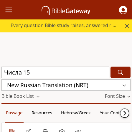
Every question Bible study raises, answered right here.
New Russian Translation (NRT)
Bible Book List
Font Size
Passage
Resources
Hebrew/Greek
Your Content