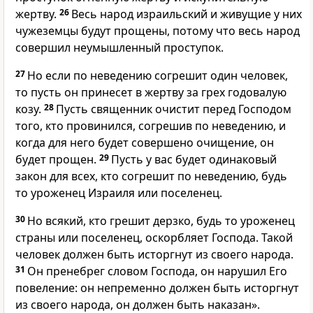
жертву.
26
Весь народ израильский и живущие у них
чужеземцы будут прощены, потому что весь народ
совершил неумышленный проступок.
27
Но если по неведению согрешит один человек,
то пусть он принесет в жертву за грех годовалую
козу.
28
Пусть священник очистит перед Господом
того, кто провинился, согрешив по неведению, и
когда для него будет совершено очищение, он
будет прощен.
29
Пусть у вас будет одинаковый
закон для всех, кто согрешит по неведению, будь
то уроженец Израиля или поселенец.
30
Но всякий, кто грешит дерзко, будь то уроженец
страны или поселенец, оскорбляет Господа. Такой
человек должен быть исторгнут из своего народа.
31
Он пренебрег словом Господа, он нарушил Его
повеление: он непременно должен быть исторгнут
из своего народа, он должен быть наказан».