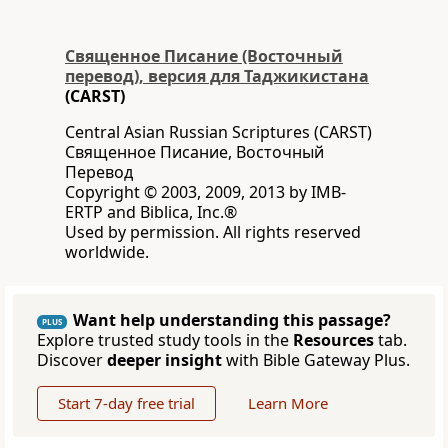
Священное Писание (Восточный
перевод), версия для Таджикистана
(CARST)
Central Asian Russian Scriptures (CARST)
Священное Писание, Восточный
Перевод
Copyright © 2003, 2009, 2013 by IMB-
ERTP and Biblica, Inc.®
Used by permission. All rights reserved
worldwide.
Want help understanding this passage?
PLUS
Explore trusted study tools in the
Resources
tab.
Discover
deeper insight
with Bible Gateway Plus.
Start 7-day free trial
Learn More