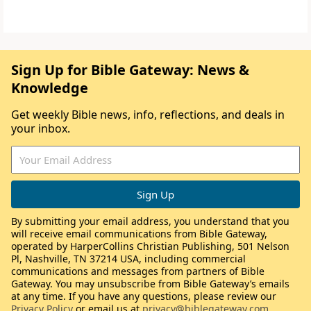
Sign Up for Bible Gateway: News &
Knowledge
Get weekly Bible news, info, reflections, and deals in
your inbox.
By submitting your email address, you understand that you
will receive email communications from Bible Gateway,
operated by HarperCollins Christian Publishing, 501 Nelson
Pl, Nashville, TN 37214 USA, including commercial
communications and messages from partners of Bible
Gateway. You may unsubscribe from Bible Gateway’s emails
at any time. If you have any questions, please review our
Privacy Policy
or email us at
privacy@biblegateway.com
.