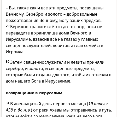
– Вы, также как и все эти предметы, посвящены
Вечному. Серебро и золото – добровольные
пожертвования Вечному, Богу ваших предков.
29
Бережно храните всё это до тех пор, пока не
передадите в хранилище дома Вечного в
Иерусалиме, взвесив всё на глазах у главных
священнослужителей, левитов и глав семейств
Исроила.
30
Затем священнослужители и левиты приняли
серебро, и золото, и священные предметы,
которые были отданы для того, чтобы их отвезли в
дом нашего Бога в Иерусалиме.
Возвращение в Иерусалим
31
В двенадцатый день первого месяца (
19 апреля
458 г. до н. э.
) от реки Ахавы мы отправились в путь,
чтобы дойти до Иерусалима. Рука нашего Бога