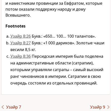
и наместникам провинции за Евфратом, которые
потом оказали поддержку народу и дому
Всевышнего.
Footnotes
Узайр 8:26
Букв.: «650… 100… 100 талантов».
Узайр 8:27
Букв.: «1 000 дариков». Золотые чаши
весили 8,5 кг.
Узайр 8:36
Персидская империя была поделена
на административные области (сатрапии),
которыми управляли сатрапы – самый высокий
ранг чиновников в империи. Сатрапии в свою
очередь состояли из отдельных провинций.
Узайр 7
Узайр 9