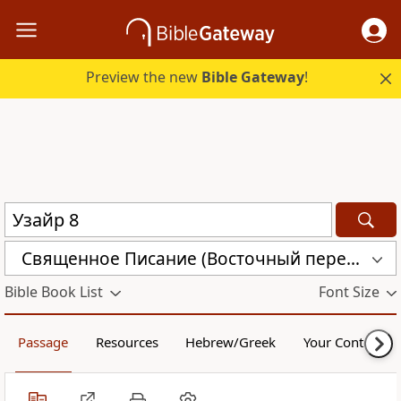
Preview the new
Bible Gateway
!
Священное Писание (Восточный перевод), версия для Таджикистана (CARST)
Bible Book List
Font Size
Passage
Resources
Hebrew/Greek
Your Content