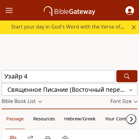
Start your day in God's Word with the Verse of the Day.
Священное Писание (Восточный перевод), версия для Таджикистана (CARST)
Bible Book List
Font Size
Passage
Resources
Hebrew/Greek
Your Content