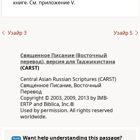
книге. См. приложение V.
Узайр 3
Узайр 5
Священное Писание (Восточный
перевод), версия для Таджикистана
(CARST)
Central Asian Russian Scriptures (CARST)
Священное Писание, Восточный
Перевод
Copyright © 2003, 2009, 2013 by IMB-
ERTP and Biblica, Inc.®
Used by permission. All rights reserved
worldwide.
Want help understanding this passage?
PLUS