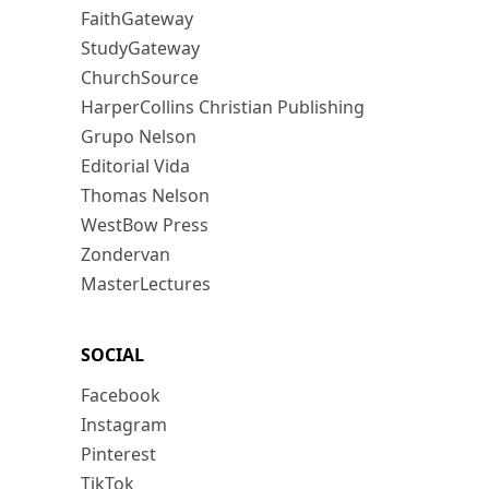
FaithGateway
StudyGateway
ChurchSource
HarperCollins Christian Publishing
Grupo Nelson
Editorial Vida
Thomas Nelson
WestBow Press
Zondervan
MasterLectures
SOCIAL
Facebook
Instagram
Pinterest
TikTok