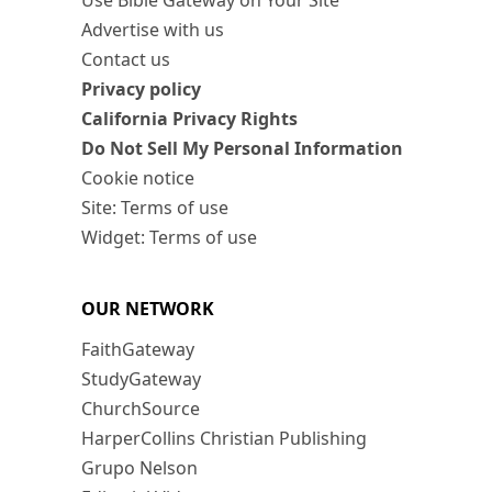
Use Bible Gateway on Your Site
Advertise with us
Contact us
Privacy policy
California Privacy Rights
Do Not Sell My Personal Information
Cookie notice
Site: Terms of use
Widget: Terms of use
OUR NETWORK
FaithGateway
StudyGateway
ChurchSource
HarperCollins Christian Publishing
Grupo Nelson