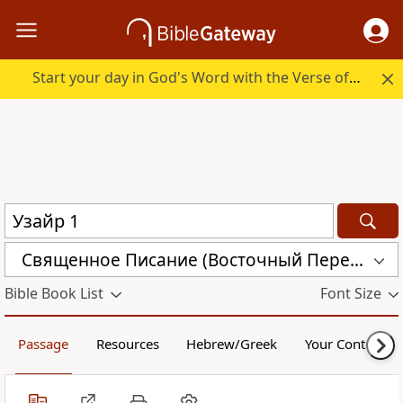
Start your day in God's Word with the Verse of the Day.
Священное Писание (Восточный Перевод) (CARS)
Bible Book List
Font Size
Passage
Resources
Hebrew/Greek
Your Content