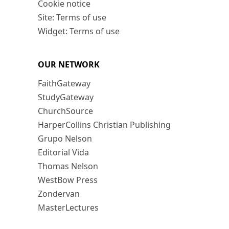
Cookie notice
Site: Terms of use
Widget: Terms of use
OUR NETWORK
FaithGateway
StudyGateway
ChurchSource
HarperCollins Christian Publishing
Grupo Nelson
Editorial Vida
Thomas Nelson
WestBow Press
Zondervan
MasterLectures