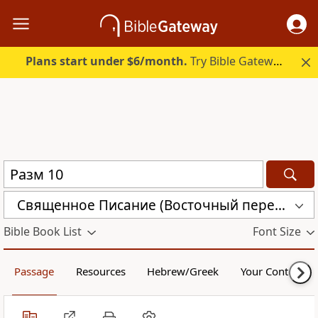
Plans start under $6/month.
Try Bible Gateway Plus.
Священное Писание (Восточный перевод), версия с «Аллахом» (CARSA)
Bible Book List
Font Size
Passage
Resources
Hebrew/Greek
Your Content