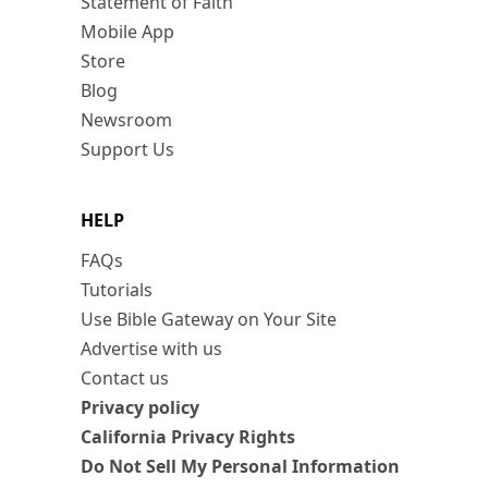
Statement of Faith
Mobile App
Store
Blog
Newsroom
Support Us
HELP
FAQs
Tutorials
Use Bible Gateway on Your Site
Advertise with us
Contact us
Privacy policy
California Privacy Rights
Do Not Sell My Personal Information