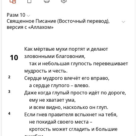
Разм 10
Священное Писание (Восточный перевод),
версия с «Аллахом»
Как мёртвые мухи портят и делают
10
зловонными благовония,
так и небольшая глупость перевешивает
мудрость и честь.
2
Сердце мудрого влечёт его вправо,
а сердце глупого – влево.
3
Даже когда глупый просто идёт по дороге,
ему не хватает ума,
и всем видно, насколько он глуп.
4
Если гнев правителя вспыхнет на тебя,
не покидай своего места –
кротость может сгладить и большие