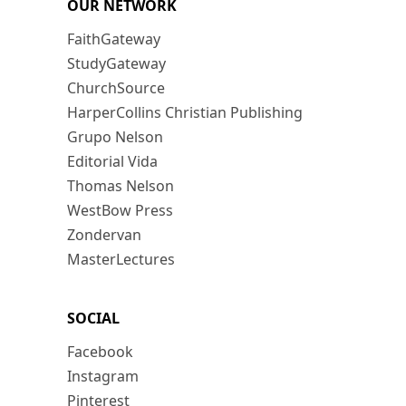
OUR NETWORK
FaithGateway
StudyGateway
ChurchSource
HarperCollins Christian Publishing
Grupo Nelson
Editorial Vida
Thomas Nelson
WestBow Press
Zondervan
MasterLectures
SOCIAL
Facebook
Instagram
Pinterest