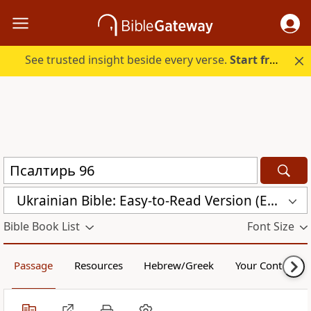
See trusted insight beside every verse.
Start free.
Ukrainian Bible: Easy-to-Read Version (ERV-UK)
Bible Book List
Font Size
Passage
Resources
Hebrew/Greek
Your Content