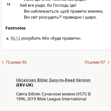
13
Хай все радіє, бо Господь іде!
Він наближається, щоб правити землею,
Він світ розсудить
[
a
]
праведно і щиро.
Footnotes
96:13
розсудить
Або «буде правити».
Псалми 95
Псалми 97
Ukrainian Bible: Easy-to-Read Version
(ERV-UK)
Свята Біблія: Сучасною мовою (УСП) ©
1996, 2019 Bible League International