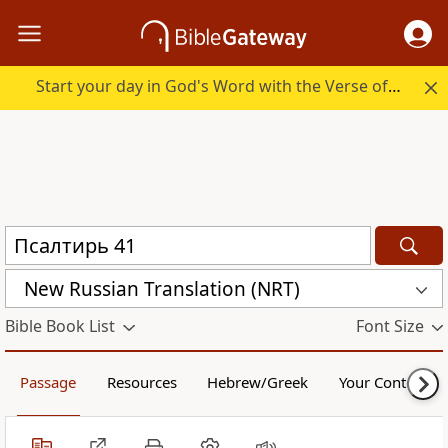
Start your day in God's Word with the Verse of the Day.
New Russian Translation (NRT)
Bible Book List
Font Size
Passage
Resources
Hebrew/Greek
Your Content