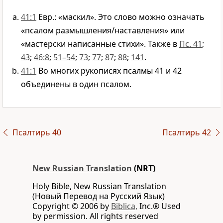
41:1
Евр.: «маскил». Это слово можно означать
«псалом размышления/наставления» или
«мастерски написанные стихи». Также в
Пс. 41
;
43
;
46:8
;
51–54
;
73
;
77
;
87
;
88
;
141
.
41:1
Во многих рукописях псалмы 41 и 42
объединены в один псалом.
Псалтирь 40
Псалтирь 42
New Russian Translation
(NRT)
Holy Bible, New Russian Translation
(Новый Перевод на Русский Язык)
Copyright © 2006 by
Biblica,
Inc.® Used
by permission. All rights reserved