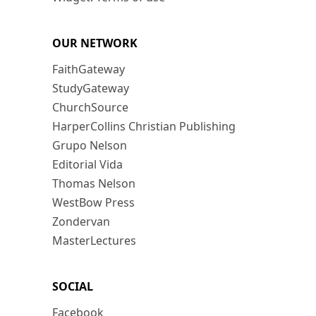
OUR NETWORK
FaithGateway
StudyGateway
ChurchSource
HarperCollins Christian Publishing
Grupo Nelson
Editorial Vida
Thomas Nelson
WestBow Press
Zondervan
MasterLectures
SOCIAL
Facebook