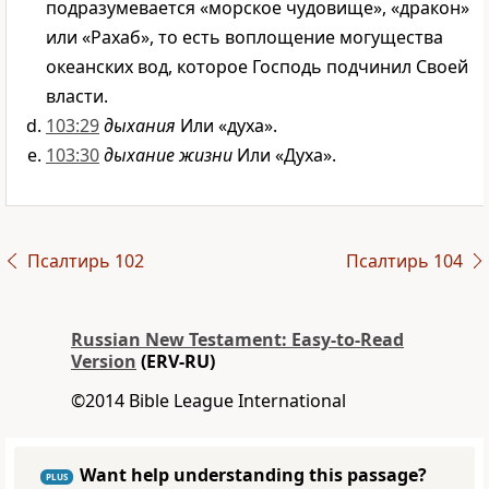
подразумевается «морское чудовище», «дракон»
или «Рахаб», то есть воплощение могущества
океанских вод, которое Господь подчинил Своей
власти.
103:29
дыхания
Или «духа».
103:30
дыхание жизни
Или «Духа».
Псалтирь 102
Псалтирь 104
Russian New Testament: Easy-to-Read
Version
(ERV-RU)
©2014 Bible League International
Want help understanding this passage?
PLUS