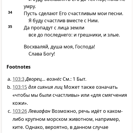
умру.
34
Пусть сделают Его счастливым мои песни.
Я буду счастлив вместе с Ним.
35
Да пропадут с лица земли
все до последнего: и грешники, и злые.
Восхваляй, душа моя, Господа!
Слава Богу!
Footnotes
103:3
Дворец… вознёс
См.: 1 Быт.
103:15
для сияния лиц
Может также означать
«чтобы мы были счастливы» или «для смягчения
кожи».
103:26
Левиафан
Возможно, речь идёт о каком-
либо крупном морском животном, например,
ките. Однако, вероятно, в данном случае