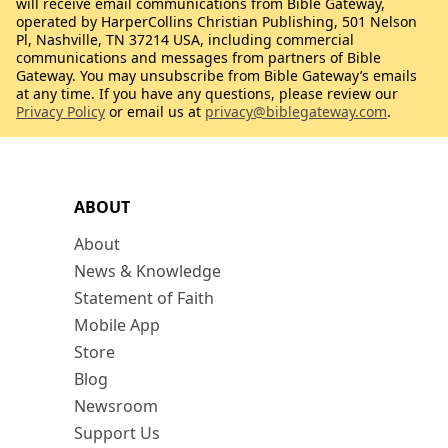
will receive email communications from Bible Gateway,
operated by HarperCollins Christian Publishing, 501 Nelson
Pl, Nashville, TN 37214 USA, including commercial
communications and messages from partners of Bible
Gateway. You may unsubscribe from Bible Gateway’s emails
at any time. If you have any questions, please review our
Privacy Policy
or email us at
privacy@biblegateway.com
.
ABOUT
About
News & Knowledge
Statement of Faith
Mobile App
Store
Blog
Newsroom
Support Us