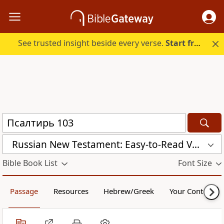
See trusted insight beside every verse.
Start free.
Russian New Testament: Easy-to-Read Version (ERV-RU)
Bible Book List
Font Size
Passage
Resources
Hebrew/Greek
Your Content