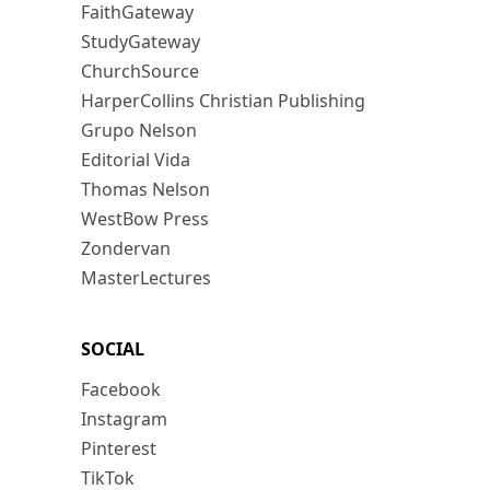
FaithGateway
StudyGateway
ChurchSource
HarperCollins Christian Publishing
Grupo Nelson
Editorial Vida
Thomas Nelson
WestBow Press
Zondervan
MasterLectures
SOCIAL
Facebook
Instagram
Pinterest
TikTok