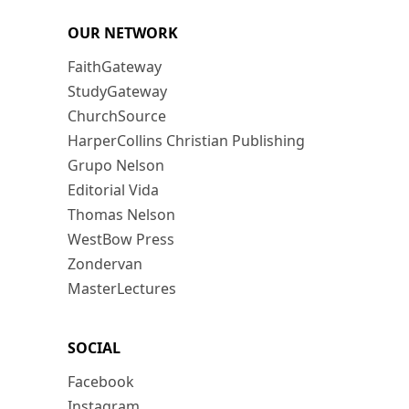
OUR NETWORK
FaithGateway
StudyGateway
ChurchSource
HarperCollins Christian Publishing
Grupo Nelson
Editorial Vida
Thomas Nelson
WestBow Press
Zondervan
MasterLectures
SOCIAL
Facebook
Instagram