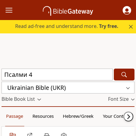
Read ad-free and understand more.
Try free.
Ukrainian Bible (UKR)
Bible Book List
Font Size
Passage
Resources
Hebrew/Greek
Your Content