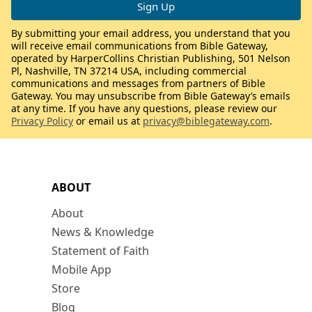
By submitting your email address, you understand that you
will receive email communications from Bible Gateway,
operated by HarperCollins Christian Publishing, 501 Nelson
Pl, Nashville, TN 37214 USA, including commercial
communications and messages from partners of Bible
Gateway. You may unsubscribe from Bible Gateway’s emails
at any time. If you have any questions, please review our
Privacy Policy
or email us at
privacy@biblegateway.com
.
ABOUT
About
News & Knowledge
Statement of Faith
Mobile App
Store
Blog