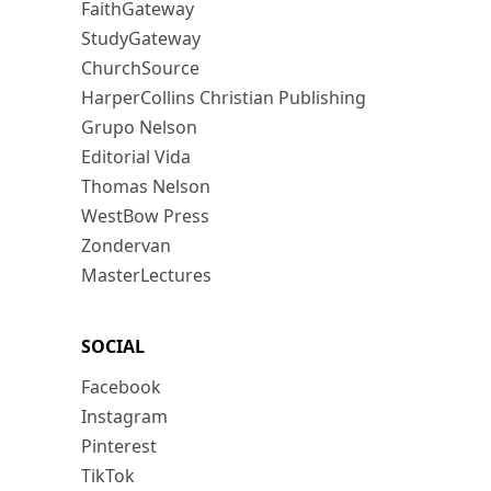
FaithGateway
StudyGateway
ChurchSource
HarperCollins Christian Publishing
Grupo Nelson
Editorial Vida
Thomas Nelson
WestBow Press
Zondervan
MasterLectures
SOCIAL
Facebook
Instagram
Pinterest
TikTok