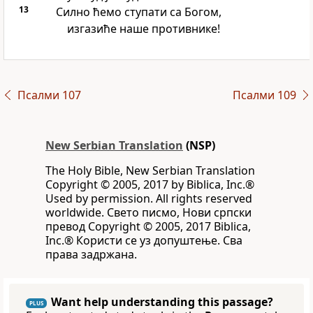
13
Силно ћемо ступати са Богом,
изгазиће наше противнике!
Псалми 107
Псалми 109
New Serbian Translation
(NSP)
The Holy Bible, New Serbian Translation
Copyright © 2005, 2017 by Biblica, Inc.®
Used by permission. All rights reserved
worldwide. Свето писмо, Нови српски
превод Copyright © 2005, 2017 Biblica,
Inc.® Користи се уз допуштење. Сва
права задржана.
Want help understanding this passage?
PLUS