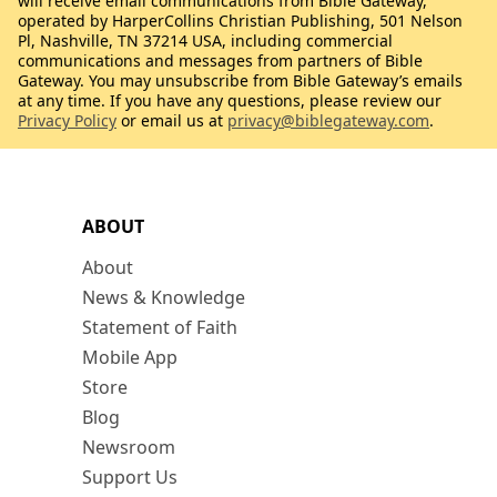
will receive email communications from Bible Gateway,
operated by HarperCollins Christian Publishing, 501 Nelson
Pl, Nashville, TN 37214 USA, including commercial
communications and messages from partners of Bible
Gateway. You may unsubscribe from Bible Gateway’s emails
at any time. If you have any questions, please review our
Privacy Policy
or email us at
privacy@biblegateway.com
.
ABOUT
About
News & Knowledge
Statement of Faith
Mobile App
Store
Blog
Newsroom
Support Us