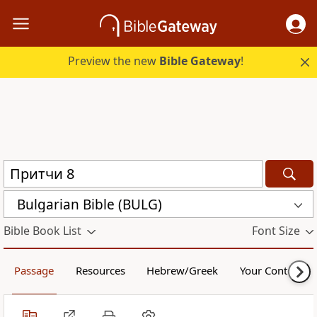
Preview the new
Bible Gateway
!
Bulgarian Bible (BULG)
Bible Book List
Font Size
Passage
Resources
Hebrew/Greek
Your Content