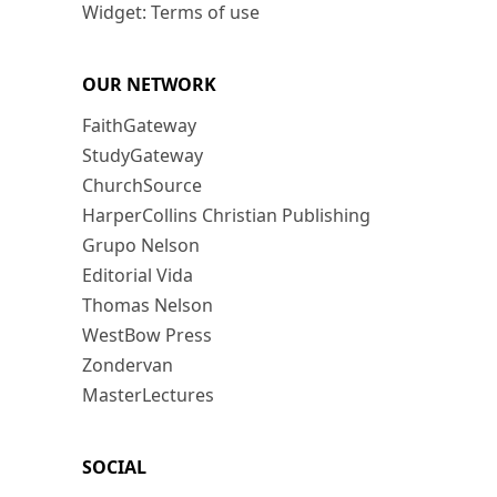
Widget: Terms of use
OUR NETWORK
FaithGateway
StudyGateway
ChurchSource
HarperCollins Christian Publishing
Grupo Nelson
Editorial Vida
Thomas Nelson
WestBow Press
Zondervan
MasterLectures
SOCIAL