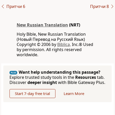
Притчи 6
Притчи 8
New Russian Translation
(NRT)
Holy Bible, New Russian Translation
(Новый Перевод на Русский Язык)
Copyright © 2006 by
Biblica,
Inc.® Used
by permission. All rights reserved
worldwide.
Want help understanding this passage?
PLUS
Explore trusted study tools in the
Resources
tab.
Discover
deeper insight
with Bible Gateway Plus.
Start 7-day free trial
Learn More