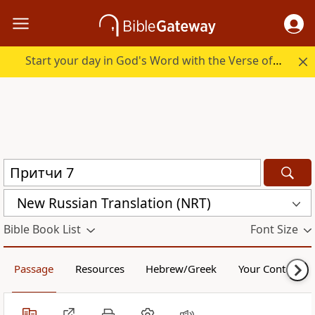
Start your day in God's Word with the Verse of the Day.
New Russian Translation (NRT)
Bible Book List
Font Size
Passage
Resources
Hebrew/Greek
Your Content