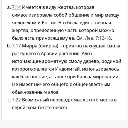
7:14
Имеется в виду жертва, которая
символизировала собой общение и мир между
человеком и Богом. Это была единственная
жертва, определенную часть которой можно
было есть приносящему ее. См.
Лев. 7:12-18
.
7:17
Мирра (смирна) – приятно пахнущая смола
растущего в Аравии растения. Алоэ –
источающее ароматную смолу дерево, родиной
которого является Индокитай, использовалось
как благовоние, а также при бальзамировании.
Не имеет ничего общего с общеизвестным
обыкновенным алоэ.
7:22
Возможный перевод; смысл этого места в
еврейском тексте неясен.