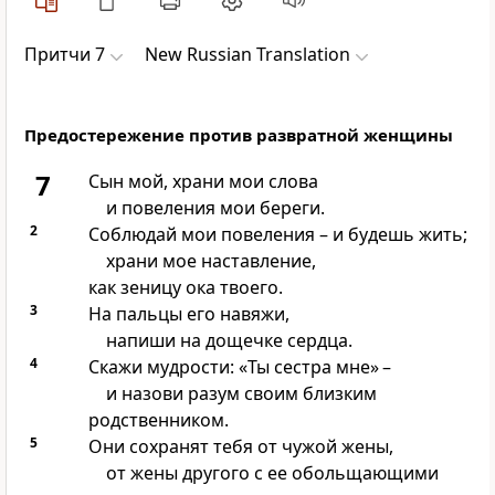
Притчи 7
New Russian Translation
Предостережение против развратной женщины
7
Сын мой, храни мои слова
и повеления мои береги.
2
Соблюдай мои повеления – и будешь жить;
храни мое наставление,
как зеницу ока твоего.
3
На пальцы его навяжи,
напиши на дощечке сердца.
4
Скажи мудрости: «Ты сестра мне» –
и назови разум своим близким
родственником.
5
Они сохранят тебя от чужой жены,
от жены другого с ее обольщающими