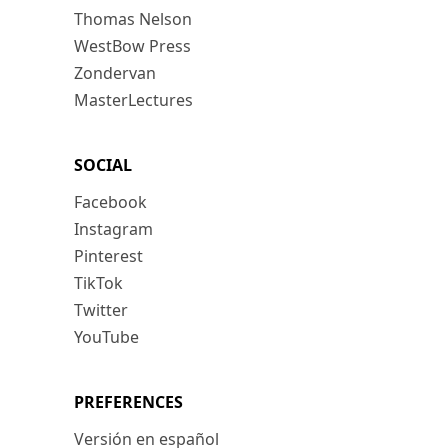
Thomas Nelson
WestBow Press
Zondervan
MasterLectures
SOCIAL
Facebook
Instagram
Pinterest
TikTok
Twitter
YouTube
PREFERENCES
Versión en español