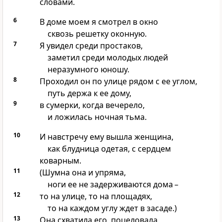
словами.
6
В доме моем я смотрел в окно
сквозь решетку оконную.
7
Я увидел среди простаков,
заметил среди молодых людей
неразумного юношу.
8
Проходил он по улице рядом с ее углом,
путь держа к ее дому,
9
в сумерки, когда вечерело,
и ложилась ночная тьма.
10
И навстречу ему вышла женщина,
как блудница одетая, с сердцем
коварным.
11
(Шумна она и упряма,
ноги ее не задерживаются дома –
12
то на улице, то на площадях,
то на каждом углу ждет в засаде.)
13
Она схватила его, поцеловала