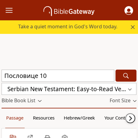
Take a quiet moment in God's Word today.
Serbian New Testament: Easy-to-Read Version (ERV-SR)
Bible Book List
Font Size
Passage
Resources
Hebrew/Greek
Your Content