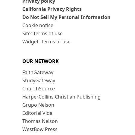
Privacy policy
California Privacy Rights
Do Not Sell My Personal Information
Cookie notice
Site: Terms of use
Widget: Terms of use
OUR NETWORK
FaithGateway
StudyGateway
ChurchSource
HarperCollins Christian Publishing
Grupo Nelson
Editorial Vida
Thomas Nelson
WestBow Press