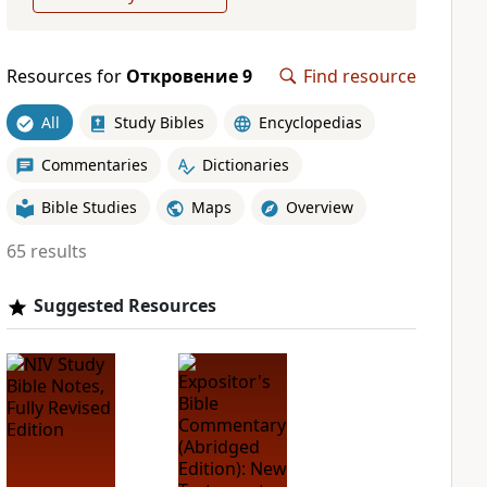
Resources for
Откровение 9
Find resource
All
Study Bibles
Encyclopedias
Commentaries
Dictionaries
Bible Studies
Maps
Overview
65 results
Suggested Resources