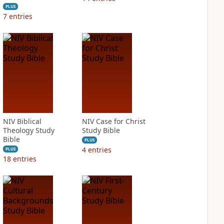
PLUS
7
entries
NIV Biblical
NIV Case for Christ
Theology Study
Study Bible
Bible
PLUS
4
entries
PLUS
18
entries