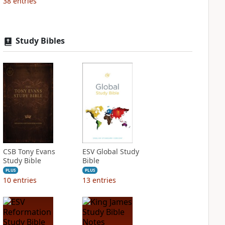
38
entries
Study Bibles
CSB Tony Evans
ESV Global Study
Study Bible
Bible
PLUS
PLUS
10
entries
13
entries