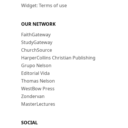
Widget: Terms of use
OUR NETWORK
FaithGateway
StudyGateway
ChurchSource
HarperCollins Christian Publishing
Grupo Nelson
Editorial Vida
Thomas Nelson
WestBow Press
Zondervan
MasterLectures
SOCIAL