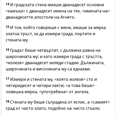
14
И градската стена имаше дванадесет основни
<камъка> с дванадесет имена на тях, <имената на>
дванадесетте апостоли на Агнето.
15
И тоя, който говореше с мене, имаше за мярка
златна тръст, за да измери града, портите и
стената му.
16
Градът беше четвъртит, с дължина равна на
широчината му; и като измери града с тръстта,
<излезе> дванадесет хиляди стадии. Дължината,
широчината и височината му са еднакви.
17
Измери и стената му, <която излезе> сто и
четиридесет и четири лакти; <а това беше>
човешка мярка, <употребена> от ангела.
18
Стената му беше съградена от яспис, а <самият>
град от чисто злато, подобно на чисто стъкло.