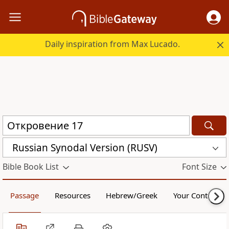
Daily inspiration from Max Lucado.
Russian Synodal Version (RUSV)
Bible Book List
Font Size
Passage
Resources
Hebrew/Greek
Your Content