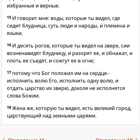
избранные и верные.
15
И говорит мне: воды, которые ты видел, где
сидит блудница, суть люди и народы, и племена и
языки.
16
И десять рогов, которые ты видел на звере, сии
возненавидят блудницу, и разорят ее, и обнажат, и
плоть ее съедят, и сожгут ее в огне;
17
потому что Бог положил им на сердце--
исполнить волю Его, исполнить одну волю, и
отдать царство их зверю, доколе не исполнятся
слова Божии.
18
Жена же, которую ты видел, есть великий город,
царствующий над земными царями.