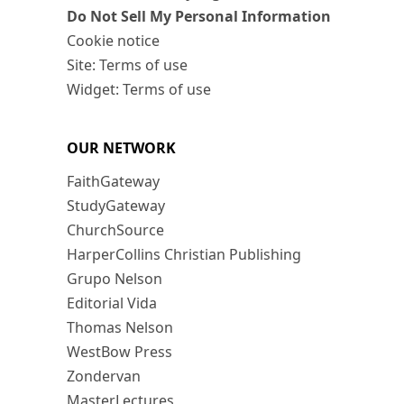
Do Not Sell My Personal Information
Cookie notice
Site: Terms of use
Widget: Terms of use
OUR NETWORK
FaithGateway
StudyGateway
ChurchSource
HarperCollins Christian Publishing
Grupo Nelson
Editorial Vida
Thomas Nelson
WestBow Press
Zondervan
MasterLectures