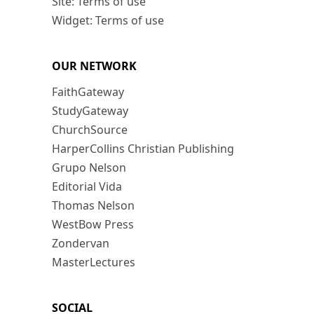
Site: Terms of use
Widget: Terms of use
OUR NETWORK
FaithGateway
StudyGateway
ChurchSource
HarperCollins Christian Publishing
Grupo Nelson
Editorial Vida
Thomas Nelson
WestBow Press
Zondervan
MasterLectures
SOCIAL