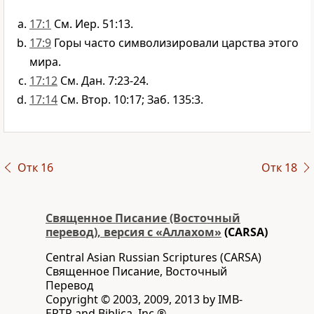
17:1
См. Иер. 51:13.
17:9
Горы часто символизировали царства этого
мира.
17:12
См. Дан. 7:23-24.
17:14
См. Втор. 10:17; Заб. 135:3.
Отк 16
Отк 18
Священное Писание (Восточный
перевод), версия с «Аллахом»
(CARSA)
Central Asian Russian Scriptures (CARSA)
Священное Писание, Восточный
Перевод
Copyright © 2003, 2009, 2013 by IMB-
ERTP and Biblica, Inc.®