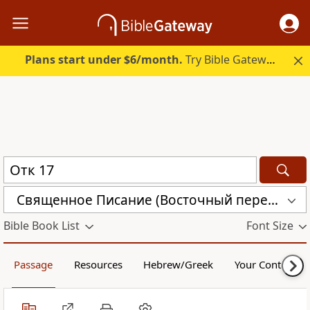
Plans start under $6/month.
Try Bible Gateway Plus.
Священное Писание (Восточный перевод), версия с «Аллахом» (CARSA)
Bible Book List
Font Size
Passage
Resources
Hebrew/Greek
Your Content