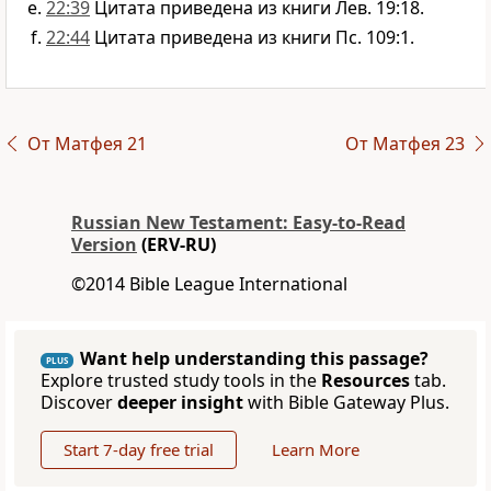
22:39
Цитата приведена из книги Лев. 19:18.
22:44
Цитата приведена из книги Пс. 109:1.
От Матфея 21
От Матфея 23
Russian New Testament: Easy-to-Read
Version
(ERV-RU)
©2014 Bible League International
Want help understanding this passage?
PLUS
Explore trusted study tools in the
Resources
tab.
Discover
deeper insight
with Bible Gateway Plus.
Start 7-day free trial
Learn More