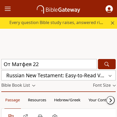
Every question Bible study raises, answered right here.
Russian New Testament: Easy-to-Read Version (ERV-RU)
Bible Book List
Font Size
Passage
Resources
Hebrew/Greek
Your Content